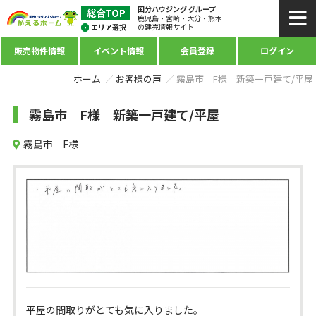
国分ハウジング グループ
鹿児島・宮崎・大分・熊本
の建売情報サイト
販売物件情報
イベント情報
会員登録
ログイン
ホーム
お客様の声
霧島市 F様 新築一戸建て/平屋
霧島市 F様 新築一戸建て/平屋
霧島市 F様
平屋の間取りがとても気に入りました。