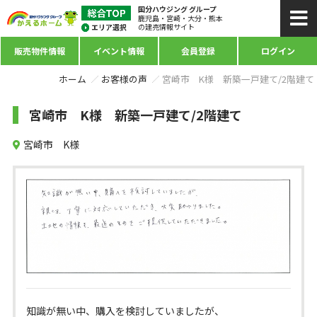
国分ハウジング グループ
鹿児島・宮崎・大分・熊本
の建売情報サイト
販売物件情報
イベント情報
会員登録
ログイン
ホーム
お客様の声
宮崎市 K様 新築一戸建て/2階建て
宮崎市 K様 新築一戸建て/2階建て
宮崎市 K様
知識が無い中、購入を検討していましたが、