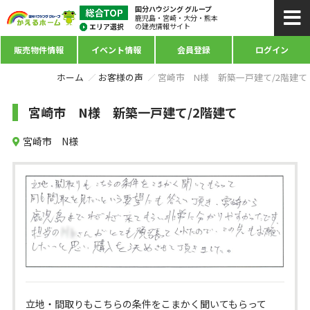
国分ハウジング グループ
鹿児島・宮崎・大分・熊本
の建売情報サイト
販売物件情報
イベント情報
会員登録
ログイン
ホーム
お客様の声
宮崎市 N様 新築一戸建て/2階建て
宮崎市 N様 新築一戸建て/2階建て
宮崎市 N様
立地・間取りもこちらの条件をこまかく聞いてもらって