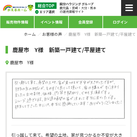
国分ハウジング グループ
鹿児島・宮崎・大分・熊本
の建売情報サイト
販売物件情報
イベント情報
会員登録
ログイン
ホーム
お客様の声
鹿屋市 Y様 新築一戸建て/平屋建て
鹿屋市 Y様 新築一戸建て/平屋建て
鹿屋市 Y様
引っ越して来て、希望の土地、家が見つかるか不安が大き