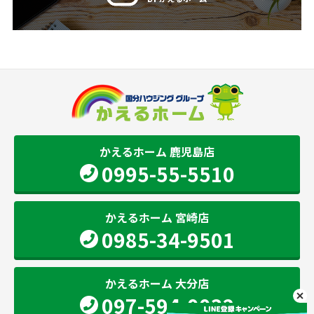
かえるホーム 鹿児島店
0995-55-5510
かえるホーム 宮崎店
0985-34-9501
かえるホーム 大分店
097-594-0032