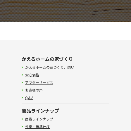
かえるホームの家づくり
かえるホームの家づくり、想い
安心価格
アフターサービス
お客様の声
Q＆A
商品ラインナップ
商品ラインナップ
性能・標準仕様