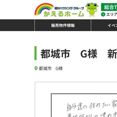
販売物件情報
イベ
都城市 G様 新
都城市 G様