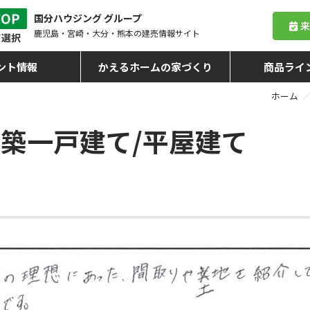
国分ハウジング グループ
鹿児島・宮崎・大分・熊本
の建売情報サイト
ント情報
かえるホームの家づくり
商品ライ
ホーム
築一戸建て/平屋建て