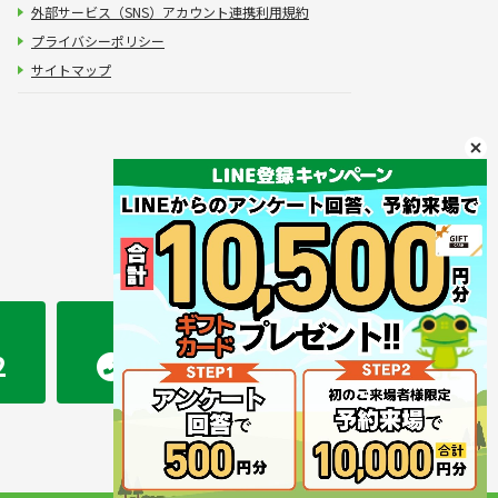
外部サービス（SNS）アカウント連携利用規約
プライバシーポリシー
サイトマップ
かえるホーム 熊本店
2
096-283-2207