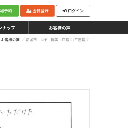
来場予約
会員登録
ログイン
ンナップ
お客様の声
お客様の声
都城市 G様 新築一戸建て/平屋建て