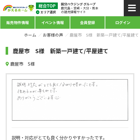
国分ハウジング グループ
鹿児島・宮崎・大分・熊本
の建売情報サイト
販売物件情報
イベント情報
会員登録
ログイン
ホーム
お客様の声
鹿屋市 S様 新築一戸建て/平屋建て
鹿屋市 S様 新築一戸建て/平屋建て
鹿屋市 S様
説明・対応がとても良く分かりやすかったです。