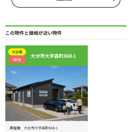
この物件と価格が近い物件
大分県
大分市大字森町668-1
NEW
所在地
大分市大字森町668-1