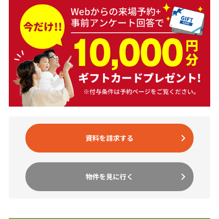
資料を請求する
物件を見に行く