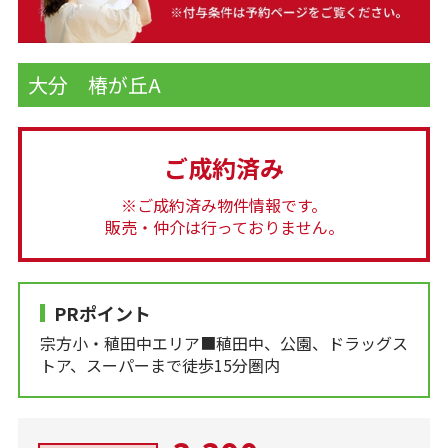
大分 椿が丘A
ご成約済み
※ご成約済み物件情報です。
販売・仲介は行っておりません。
PRポイント
宗方小・稙田中エリア■稙田中、公園、ドラッグス
トア、スーパーまで徒歩15分圏内