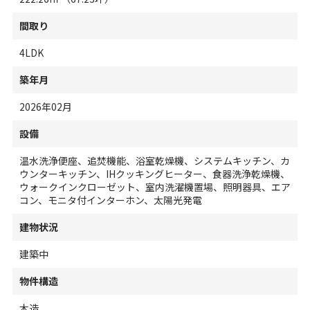
間取り
4LDK
築年月
2026年02月
設備
温水洗浄便座、追焚機能、浴室乾燥機、システムキッチン、カ
ウンターキッチン、IHクッキングヒーター、食器洗浄乾燥機、
ウォークインクローゼット、室内洗濯機置場、照明器具、エア
コン、モニタ付インターホン、太陽光発電
建物状況
建築中
物件構造
木造