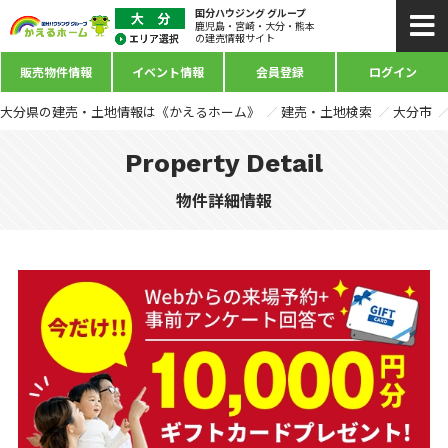
国分ハウジング グループ
鹿児島・宮崎・大分・熊本
の建売情報サイト
販売物件情報
イベント情報
会員登録
ログイン
大分県の建売・土地情報は《かえるホーム》
建売・土地検索
大分市
Property Detail
物件詳細情報