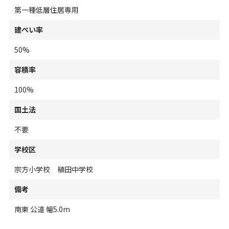
第一種低層住居専用
建ぺい率
50%
容積率
100%
国土法
不要
学校区
宗方小学校 稙田中学校
備考
南東 公道 幅5.0m