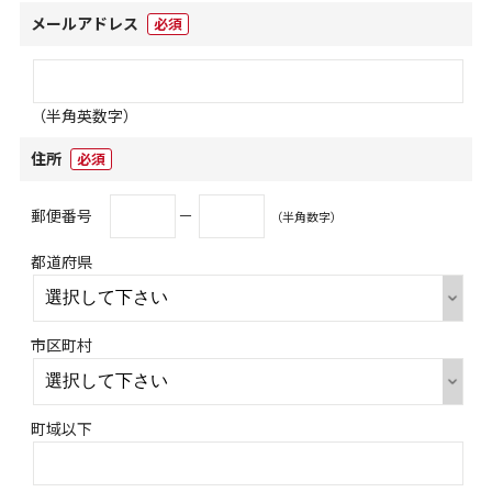
メールアドレス
必須
（半角英数字）
住所
必須
郵便番号
－
（半角数字）
都道府県
市区町村
町域以下