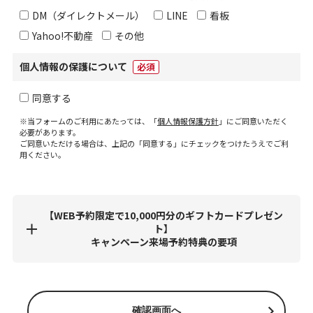
DM（ダイレクトメール）
LINE
看板
Yahoo!不動産
その他
個人情報の保護について
必須
同意する
※当フォームのご利用にあたっては、「
個人情報保護方針
」にご同意いただく
必要があります。
ご同意いただける場合は、上記の「同意する」にチェックをつけたうえでご利
用ください。
【WEB予約限定で10,000円分のギフトカードプレゼン
ト】
キャンペーン来場予約特典の要項