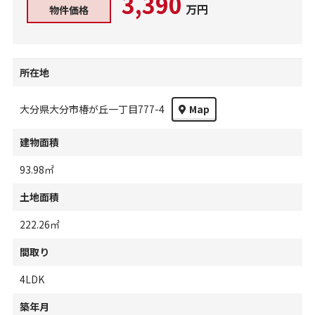
3,390
万円
物件価格
所在地
大分県大分市椿が丘一丁目777-4
Map
建物面積
93.98㎡
土地面積
222.26㎡
間取り
4LDK
築年月