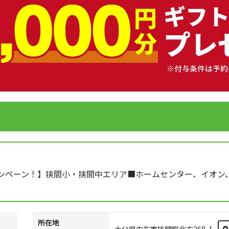
ンペーン！】挟間小・挟間中エリア■ホームセンター、イオン
所在地