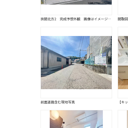
挾間北方2 完成予想外観 画像はイメージです。
間取図
前面道路含む現地写真