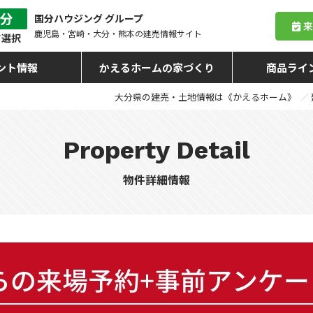
国分ハウジング グループ
鹿児島・宮崎・大分・熊本
の建売情報サイト
ント情報
かえるホームの家づくり
商品ライ
大分県の建売・土地情報は《かえるホーム》
Property Detail
物件詳細情報