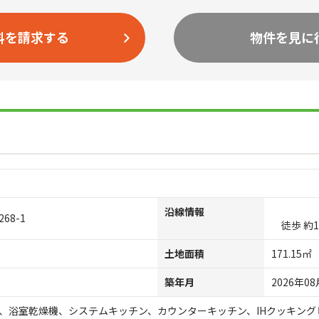
料を請求する
物件を見に
沿線情報
8-1
徒歩 約1
土地面積
171.15㎡
築年月
2026年08
、浴室乾燥機、システムキッチン、カウンターキッチン、IHクッキン