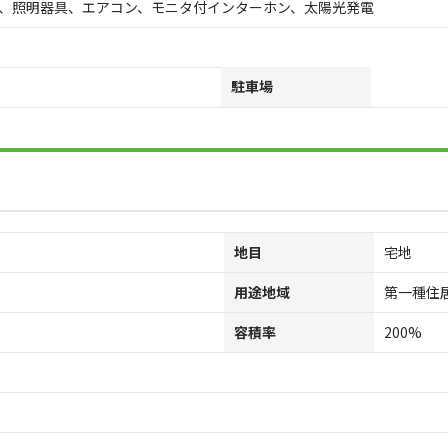
、照明器具、エアコン、モニタ付インターホン、太陽光発電
駐車場
地目
宅地
用途地域
第一種住
容積率
200%