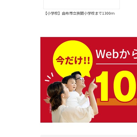
【小学校】由布市立挾間小学校まで1300ｍ