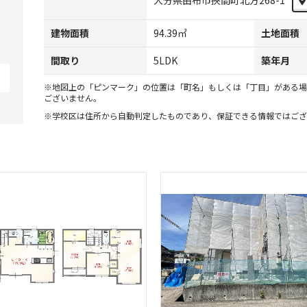
大分県由布市挾間町北方268-1
建物面積
94.39㎡
土地面積
間取り
5LDK
築年月
※地図上の「ピンマーク」の位置は「町名」もしくは「丁目」がある場
ございません。
※学校区は住所から自動判定したものであり、保証できる情報ではござ