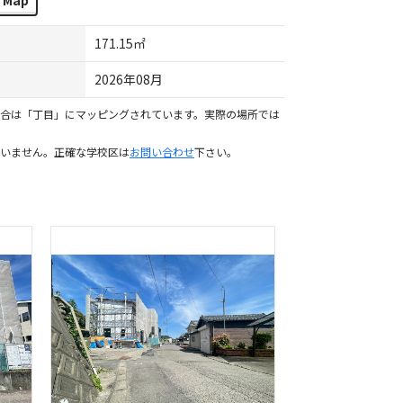
Map
171.15㎡
2026年08月
合は「丁目」にマッピングされています。実際の場所では
いません。正確な学校区は
お問い合わせ
下さい。