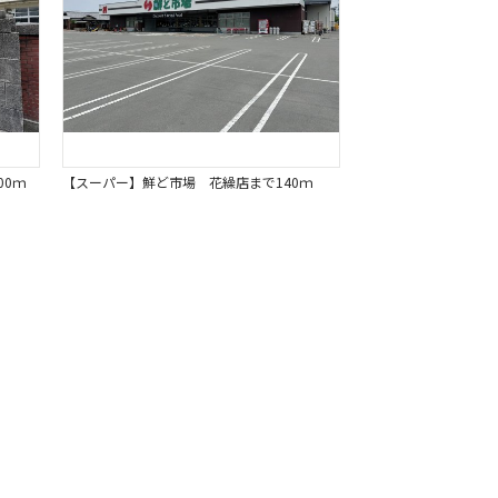
00ｍ
【スーパー】鮮ど市場 花繰店まで140ｍ