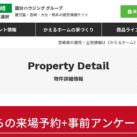
国分ハウジング グループ
鹿児島・宮崎・大分・熊本
の建売情報サイト
ント情報
かえるホームの家づくり
商品ライ
宮崎県の建売・土地情報は《かえるホーム
Property Detail
物件詳細情報