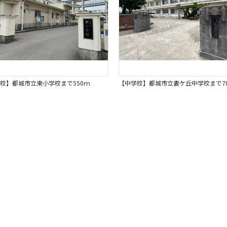
校】都城市立東小学校まで550ｍ
【中学校】都城市立妻ケ丘中学校まで7