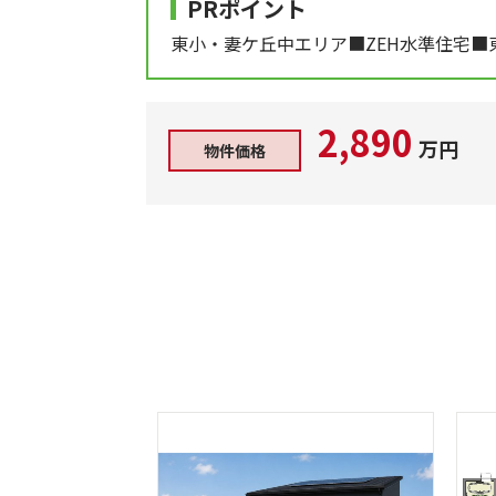
PRポイント
東小・妻ケ丘中エリア■ZEH水準住宅
2,890
万円
物件価格