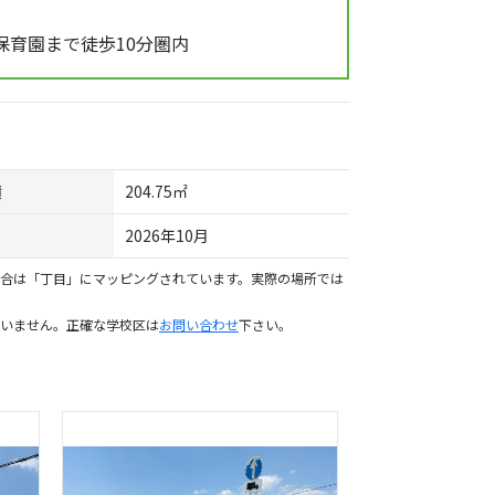
保育園まで徒歩10分圏内
積
204.75㎡
2026年10月
合は「丁目」にマッピングされています。実際の場所では
いません。正確な学校区は
お問い合わせ
下さい。