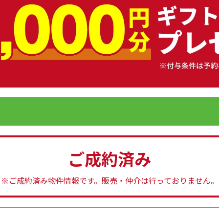
ご成約済み
※ご成約済み物件情報です。
販売・仲介は行っておりません。