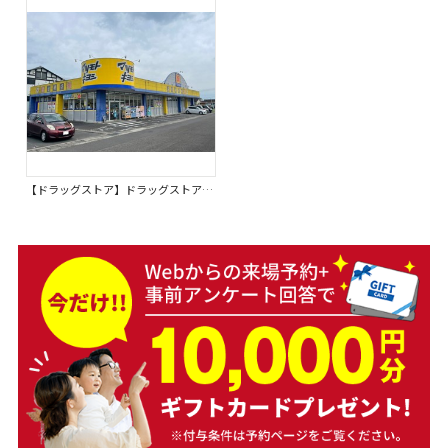
【ドラッグストア】ドラッグストア マツモトキヨシ 鷹尾店まで1250ｍ