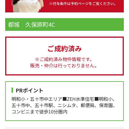
都城 久保原町4C
ご成約済み
※ご成約済み物件情報です。
販売・仲介は行っておりません。
PRポイント
明和小・五十市中エリア■ZEH水準住宅■明和小、
五十市中、五十市駅、ニシムタ、郵便局、保育園、
コンビニまで徒歩10分圏内