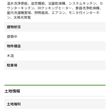
温水洗浄便座、追焚機能、浴室乾燥機、システムキッチン、カ
ウンターキッチン、IHクッキングヒーター、食器洗浄乾燥機、
室内洗濯機置場、照明器具、エアコン、モニタ付インターホ
ン、太陽光発電
建物状況
建築中
物件構造
木造
駐車場
土地情報
土地権利