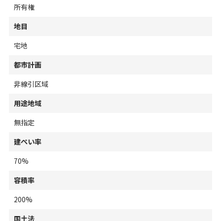
所有権
地目
宅地
都市計画
非線引区域
用途地域
無指定
建ぺい率
70%
容積率
200%
国土法