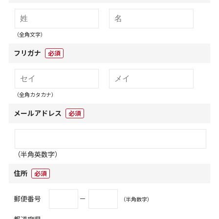
（全角文字）
フリガナ
必須
（全角カタカナ）
メールアドレス
必須
（半角英数字）
住所
必須
郵便番号
－
（半角数字）