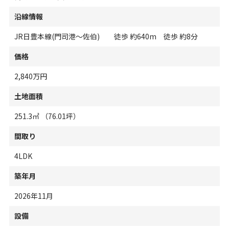
沿線情報
JR日豊本線(門司港～佐伯) 徒歩 約640m 徒歩 約8分
価格
2,840万円
土地面積
251.3㎡ （76.01坪）
間取り
4LDK
築年月
2026年11月
設備