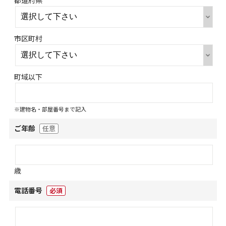
都道府県
市区町村
町域以下
※建物名・部屋番号まで記入
ご年齢
任意
歳
電話番号
必須