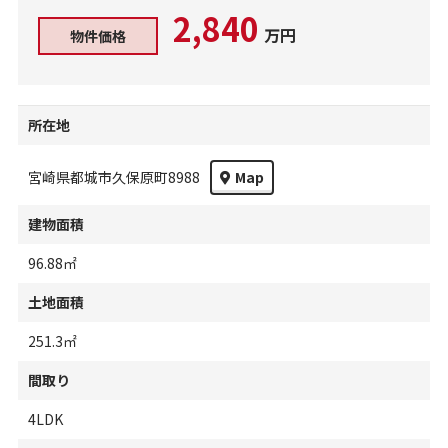
2,840
万円
物件価格
所在地
宮崎県都城市久保原町8988
Map
建物面積
96.88㎡
土地面積
251.3㎡
間取り
4LDK