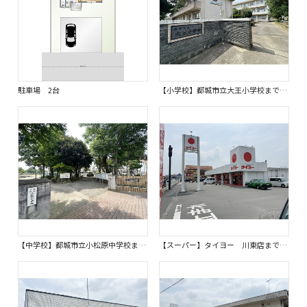
駐車場 2台
【小学校】都城市立大王小学校まで970ｍ
【中学校】都城市立小松原中学校まで800ｍ
【スーパー】タイヨー 川東店まで560ｍ