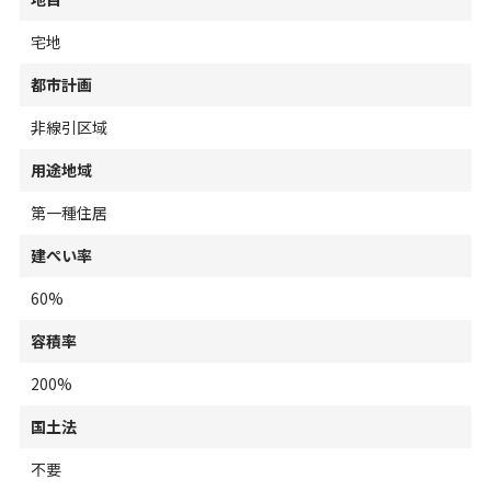
宅地
都市計画
非線引区域
用途地域
第一種住居
建ぺい率
60%
容積率
200%
国土法
不要