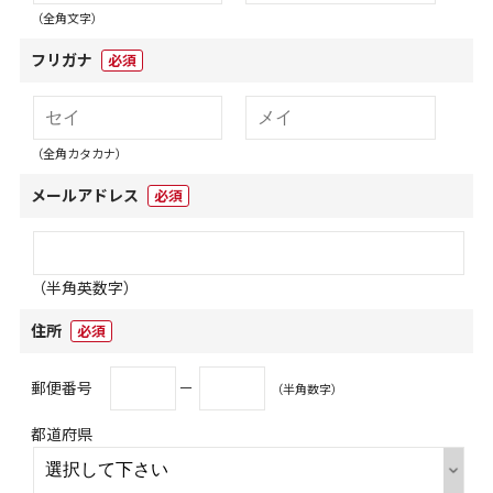
（全角文字）
フリガナ
必須
（全角カタカナ）
メールアドレス
必須
（半角英数字）
住所
必須
郵便番号
－
（半角数字）
都道府県