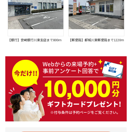
【銀行】宮崎銀行川東支店まで800ｍ
【郵便局】都城川東郵便局まで1220ｍ