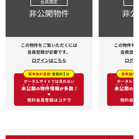
会員限定
会
非公開物件
非公
この物件をご覧いただくには
この物件を
会員登録が必要です。
会員登録
ログインはこちら
ログイ