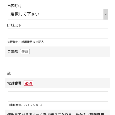
市区町村
町域以下
※建物名・部屋番号まで記入
ご年齢
任意
歳
電話番号
必須
（半角数字、ハイフンなし）
何を見てかえるホームをお知りになりましたか？（複数選択