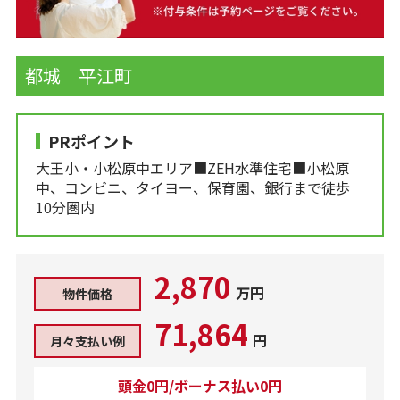
都城 平江町
PRポイント
大王小・小松原中エリア■ZEH水準住宅■小松原
中、コンビニ、タイヨー、保育園、銀行まで徒歩
10分圏内
2,870
万円
物件価格
71,864
円
月々支払い例
頭金0円/ボーナス払い0円