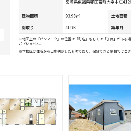
宮崎県東諸県郡国富町大字本庄4126
建物面積
93.98㎡
土地面積
間取り
4LDK
築年月
※地図上の「ピンマーク」の位置は「町名」もしくは「丁目」がある場
ございません。
※学校区は住所から自動判定したものであり、保証できる情報ではござ