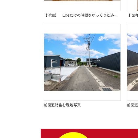
【洋室】 自分だけの時間をゆっくりと過ごせる大切なプライベート空間となります。※画像はイメージです。 趣味に没頭したり、読書を楽しんだり、心穏やかなひとときを演出する最適な場所です。
前面道路含む現地写真
前面道