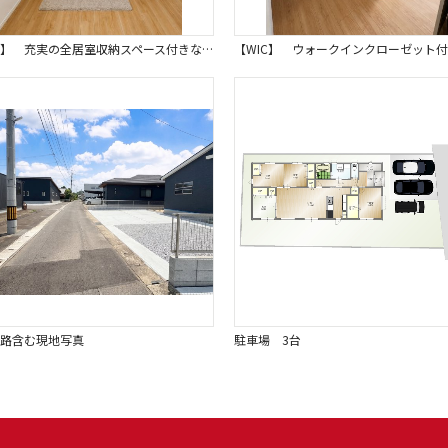
【収納】 充実の全居室収納スペース付きなので、お部屋が常にスッキリ片付きます。※画像はイメージです。 季節家電やレジャー用品なども収納できるため快適な暮らしをサポートします。
路含む現地写真
駐車場 3台