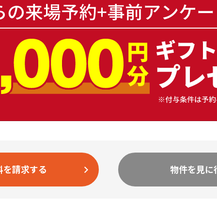
料を請求する
物件を見に