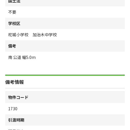
国土法
不要
学校区
柁城小学校 加治木中学校
備考
南 公道 幅5.0m
備考情報
物件コード
1730
引渡時期