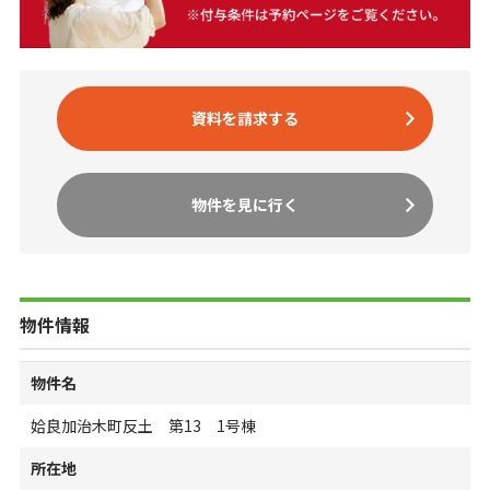
資料を請求する
物件を見に行く
物件情報
物件名
姶良加治木町反土 第13 1号棟
所在地