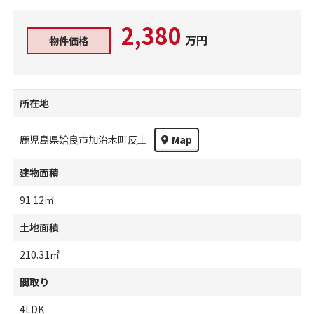
2,380
万円
物件価格
所在地
鹿児島県姶良市加治木町反土
Map
建物面積
91.12㎡
土地面積
210.31㎡
間取り
4LDK