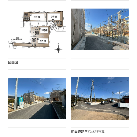
区画図
前面道路含む現地写真