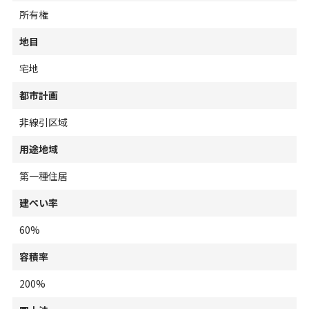
所有権
地目
宅地
都市計画
非線引区域
用途地域
第一種住居
建ぺい率
60%
容積率
200%