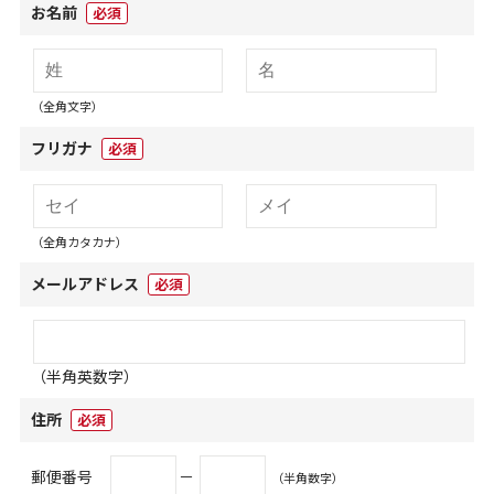
お名前
必須
（全角文字）
フリガナ
必須
（全角カタカナ）
メールアドレス
必須
（半角英数字）
住所
必須
郵便番号
－
（半角数字）