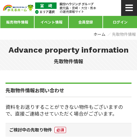
国分ハウジング グループ
鹿児島・宮崎・大分・熊本
の建売情報サイト
販売物件情報
イベント情報
会員登録
ログイン
ホーム
先取物件情報
Advance property information
先取物件情報
先取物件情報お問い合わせ
資料をお送りすることができない物件もございますの
で、直接ご連絡させていただく場合がございます。
ご検討中の先取り物件
必須