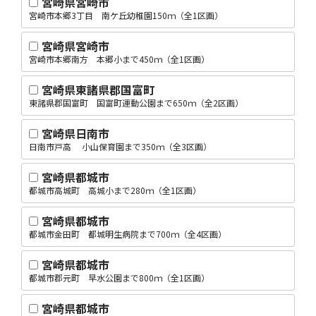
宮崎県宮崎市
宮崎市本郷3丁目 南ケ丘幼稚園150ｍ（全1区画）
宮崎県宮崎市
宮崎市本郷南方 本郷小まで450ｍ（全1区画）
宮崎県東諸県郡国富町
東諸県郡国富町 国富町運動公園まで650ｍ（全2区画）
宮崎県日南市
日南市戸高 小山保育園まで350ｍ（全3区画）
宮崎県都城市
都城市高城町 高城小まで280ｍ（全1区画）
宮崎県都城市
都城市金田町 都城明生病院まで700ｍ（全4区画）
宮崎県都城市
都城市郡元町 早水公園まで800ｍ（全1区画）
宮崎県都城市