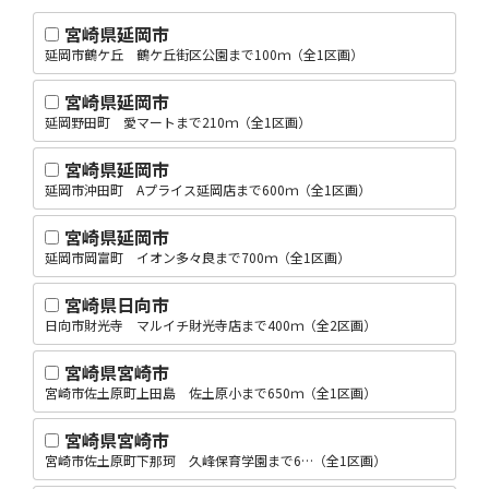
宮崎県延岡市
延岡市鶴ケ丘 鶴ケ丘街区公園まで100ｍ（全1区画）
宮崎県延岡市
延岡野田町 愛マートまで210ｍ（全1区画）
宮崎県延岡市
延岡市沖田町 Aプライス延岡店まで600ｍ（全1区画）
宮崎県延岡市
延岡市岡富町 イオン多々良まで700ｍ（全1区画）
宮崎県日向市
日向市財光寺 マルイチ財光寺店まで400ｍ（全2区画）
宮崎県宮崎市
宮崎市佐土原町上田島 佐土原小まで650ｍ（全1区画）
宮崎県宮崎市
宮崎市佐土原町下那珂 久峰保育学園まで6…（全1区画）