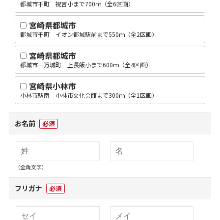
都城市千町 祝吉小まで700ｍ（全6区画）
宮崎県都城市
都城市千町 イオン都城駅前まで550ｍ（全2区画）
宮崎県都城市
都城市一万城町 上長飯小まで600ｍ（全4区画）
宮崎県小林市
小林市駅南 小林市文化会館まで300ｍ（全1区画）
お名前
必須
（全角文字）
フリガナ
必須