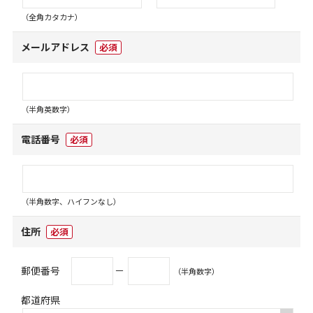
（全角カタカナ）
メールアドレス
必須
（半角英数字）
電話番号
必須
（半角数字、ハイフンなし）
住所
必須
郵便番号
－
（半角数字）
都道府県