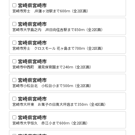
宮崎県宮崎市
宮崎市芳士 JR蓮ヶ池駅まで600ｍ（全2区画）
宮崎県宮崎市
宮崎市大字島之内 JR日向住吉駅まで850ｍ（全2区画）
宮崎県宮崎市
宮崎市芳士 クロスモール 花ヶ島まで700ｍ（全2区画）
宮崎県宮崎市
宮崎市中西町 潮見保育園まで240ｍ（全2区画）
宮崎県宮崎市
宮崎市小松台北 小松台小まで500ｍ（全2区画）
宮崎県宮崎市
宮崎市大坪東 お菓子の日髙大坪店まで350ｍ（全4区画）
宮崎県宮崎市
宮崎市大字恒久 赤江小まで600ｍ（全2区画）