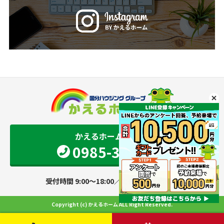
かえるホーム 宮崎店
0985-34-9501
受付時間 9:00～18:00／定休日 火・水曜日
Copyright (c) かえるホーム ALL Right Reserved.