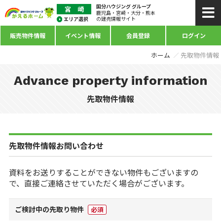
国分ハウジング グループ
鹿児島・宮崎・大分・熊本
の建売情報サイト
販売物件情報
イベント情報
会員登録
ログイン
ホーム
先取物件情報
Advance property information
先取物件情報
先取物件情報お問い合わせ
資料をお送りすることができない物件もございますの
で、直接ご連絡させていただく場合がございます。
ご検討中の先取り物件
必須