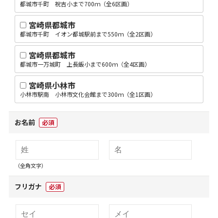
都城市千町 祝吉小まで700ｍ（全6区画）
宮崎県都城市
都城市千町 イオン都城駅前まで550ｍ（全2区画）
宮崎県都城市
都城市一万城町 上長飯小まで600ｍ（全4区画）
宮崎県小林市
小林市駅南 小林市文化会館まで300ｍ（全1区画）
お名前
必須
（全角文字）
フリガナ
必須