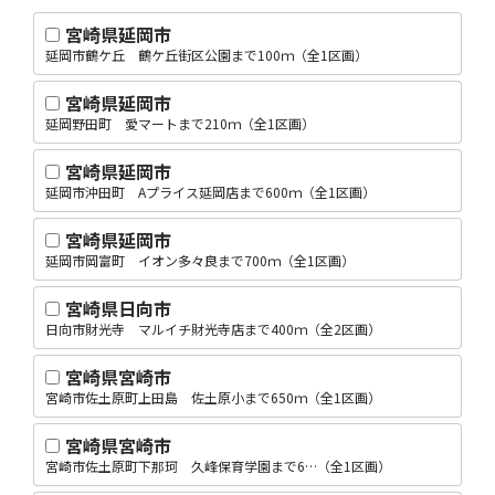
宮崎県延岡市
延岡市鶴ケ丘 鶴ケ丘街区公園まで100ｍ（全1区画）
宮崎県延岡市
延岡野田町 愛マートまで210ｍ（全1区画）
宮崎県延岡市
延岡市沖田町 Aプライス延岡店まで600ｍ（全1区画）
宮崎県延岡市
延岡市岡富町 イオン多々良まで700ｍ（全1区画）
宮崎県日向市
日向市財光寺 マルイチ財光寺店まで400ｍ（全2区画）
宮崎県宮崎市
宮崎市佐土原町上田島 佐土原小まで650ｍ（全1区画）
宮崎県宮崎市
宮崎市佐土原町下那珂 久峰保育学園まで6…（全1区画）