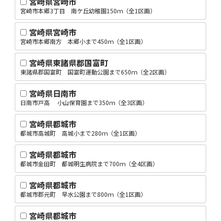
宮崎県宮崎市
宮崎市本郷3丁目 南ケ丘幼稚園150ｍ（全1区画）
宮崎県宮崎市
宮崎市本郷南方 本郷小まで450ｍ（全1区画）
宮崎県東諸県郡国富町
東諸県郡国富町 国富町運動公園まで650ｍ（全2区画）
宮崎県日南市
日南市戸高 小山保育園まで350ｍ（全3区画）
宮崎県都城市
都城市高城町 高城小まで280ｍ（全1区画）
宮崎県都城市
都城市金田町 都城明生病院まで700ｍ（全4区画）
宮崎県都城市
都城市郡元町 早水公園まで800ｍ（全1区画）
宮崎県都城市