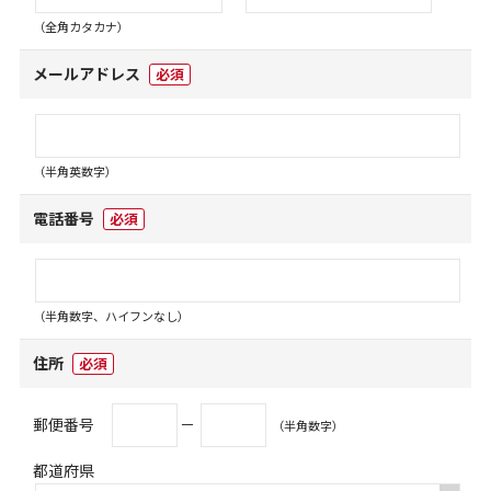
（全角カタカナ）
メールアドレス
必須
（半角英数字）
電話番号
必須
（半角数字、ハイフンなし）
住所
必須
郵便番号
－
（半角数字）
都道府県