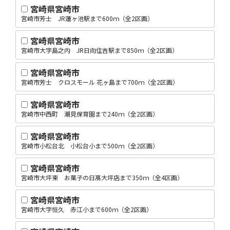
宮崎県宮崎市
宮崎市芳士 JR蓮ヶ池駅まで600ｍ（全2区画）
宮崎県宮崎市
宮崎市大字島之内 JR日向住吉駅まで850ｍ（全2区画）
宮崎県宮崎市
宮崎市芳士 クロスモール 花ヶ島まで700ｍ（全2区画）
宮崎県宮崎市
宮崎市中西町 潮見保育園まで240ｍ（全2区画）
宮崎県宮崎市
宮崎市小松台北 小松台小まで500ｍ（全2区画）
宮崎県宮崎市
宮崎市大坪東 お菓子の日髙大坪店まで350ｍ（全4区画）
宮崎県宮崎市
宮崎市大字恒久 赤江小まで600ｍ（全2区画）