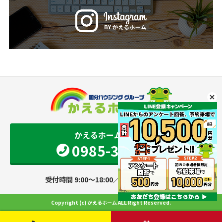
かえるホーム 宮崎店
0985-34-9501
受付時間 9:00～18:00／定休日 火・水曜日
Copyright (c) かえるホーム ALL Right Reserved.