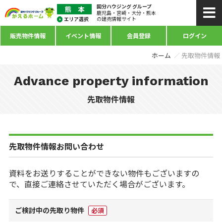
国分ハウジング グループ
鹿児島・宮崎・大分・熊本
の建売情報サイト
販売物件情報
イベント情報
会員登録
ログイン
ホーム
先取物件情報
Advance property information
先取物件情報
先取物件情報お問い合わせ
資料をお送りすることができない物件もございますの
で、直接ご連絡させていただく場合がございます。
ご検討中の先取り物件
必須