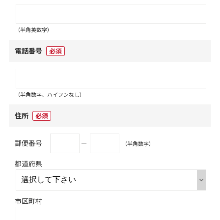
（半角英数字）
電話番号
必須
（半角数字、ハイフンなし）
住所
必須
郵便番号
－
（半角数字）
都道府県
市区町村