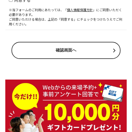
同意する
※当フォームのご利用にあたっては、「
個人情報保護方針
」にご同意いただく
必要があります。
ご同意いただける場合は、上記の「同意する」にチェックをつけたうえでご利
用ください。