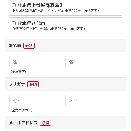
熊本県上益城郡嘉島町
上益城郡嘉島町上島 イオン熊本まで300ｍ（全2区画）
熊本県八代市
八代市松江本町 代陽小まで350ｍ（全1区画）
お名前
必須
（全角文字）
フリガナ
必須
（全角カタカナ）
メールアドレス
必須