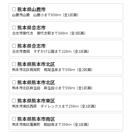
熊本県山鹿市
山鹿市山鹿 山鹿小まで650ｍ（全1区画）
熊本県合志市
合志市御代志 御代志駅まで500ｍ（全3区画）
熊本県合志市
合志市豊岡 すずかけ公園まで220ｍ（全1区画）
熊本県熊本市北区
熊本市北区梶尾町 梶尾温泉まで550ｍ（全2区画）
熊本県熊本市北区
熊本市北区麻生田 麻生田小まで550ｍ（全1区画）
熊本県熊本市東区
熊本市東区西原 ダイレックスまで250ｍ（全1区画）
熊本県熊本市南区
熊本市南区護藤町 飽田南まで350ｍ（全1区画）