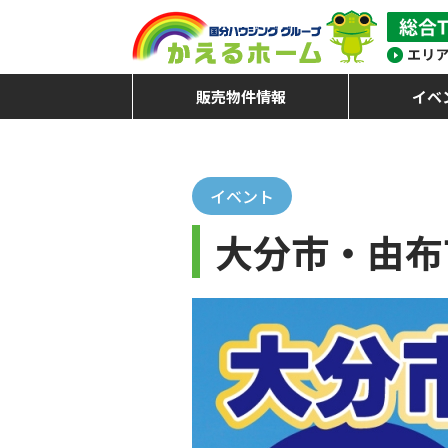
販売物件情報
イベ
イベント
大分市・由布