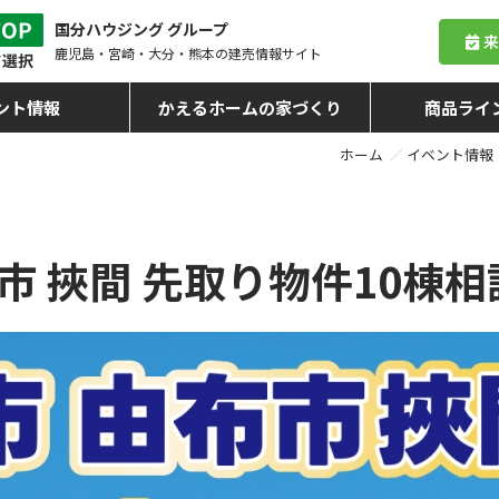
国分ハウジング グループ
鹿児島・宮崎・大分・熊本
の建売情報サイト
ント情報
かえるホームの家づくり
商品ライ
ホーム
イベント情報
市 挾間 先取り物件10棟相