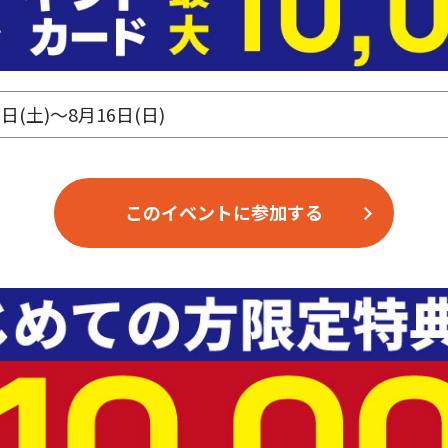
1日(土)～8月16日(日)
このイベントに参加する