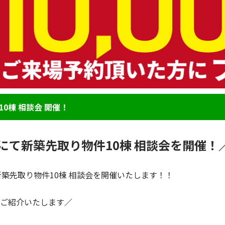
0棟 相談会 開催！
 にて新築先取り物件10棟 相談会を開催！
築先取り物件10棟 相談会を開催いたします！！
ご紹介いたします
／