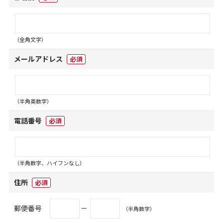
（全角文字）
メールアドレス
必須
（半角英数字）
電話番号
必須
（半角数字、ハイフンなし）
住所
必須
郵便番号
－
（半角数字）