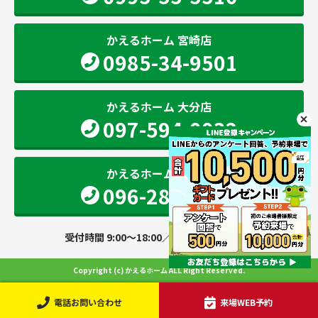
かえるホーム 宮崎店
0985-34-9501
かえるホーム 大分店
097-594-0032
かえるホーム 熊本店
096-283-2207
受付時間 9:00～18:00／定休日 火・水曜日
Copyright (c) かえるホーム ALL Right Reserved.
電話お問い合わせ
来場WEB予約