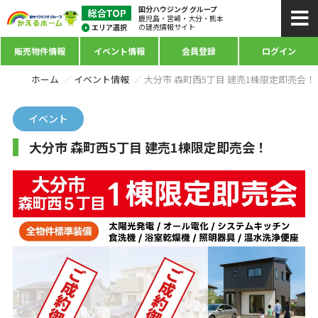
国分ハウジング グループ
鹿児島・宮崎・大分・熊本
の建売情報サイト
販売物件情報
イベント情報
会員登録
ログイン
ホーム
イベント情報
大分市 森町西5丁目 建売1棟限定即売会！
イベント
大分市 森町西5丁目 建売1棟限定即売会！