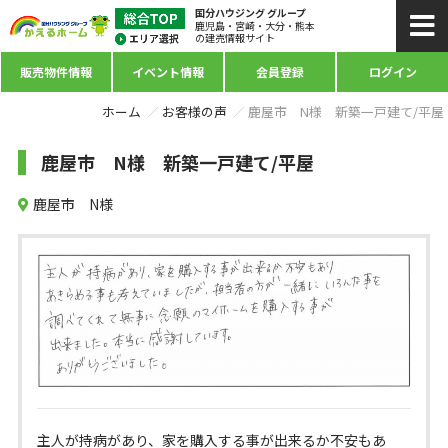
国分ハウジング グループ
鹿児島・宮崎・大分・熊本
の建売情報サイト
販売物件情報
イベント情報
会員登録
ログイン
ホーム
お客様の声
鹿屋市 N様 新築一戸建て/平屋
鹿屋市 N様 新築一戸建て/平屋
鹿屋市 N様
主人が持病があり、家を購入する事が出来るか不安もあ