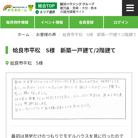
国分ハウジング グループ
鹿児島・宮崎・大分・熊本
の建売情報サイト
販売物件情報
イベント情報
会員登録
ログイン
ホーム
お客様の声
姶良市平松 S様 新築一戸建て/2階建て
姶良市平松 S様 新築一戸建て/2階建て
姶良市平松 S様
最初は見学だけのつもりでモデルハウスを見に行ったので