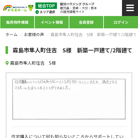
国分ハウジング グループ
鹿児島・宮崎・大分・熊本
の建売情報サイト
販売物件情報
イベント情報
会員登録
ログイン
ホーム
お客様の声
霧島市隼人町住吉 S様 新築一戸建て/2階建て
霧島市隼人町住吉 S様 新築一戸建て/2階建て
霧島市隼人町住吉 S様
住宅購入について何も知らないところからサポートしてい