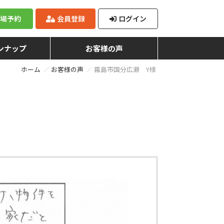
来場予約
会員登録
ログイン
ンナップ
お客様の声
ホーム
お客様の声
霧島市国分広瀬 Y様