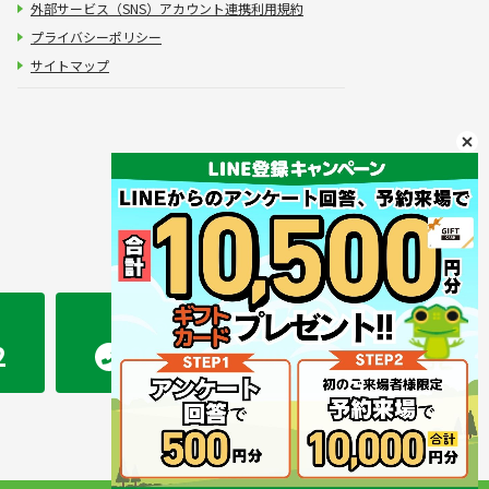
外部サービス（SNS）アカウント連携利用規約
プライバシーポリシー
サイトマップ
かえるホーム 熊本店
2
096-283-2207