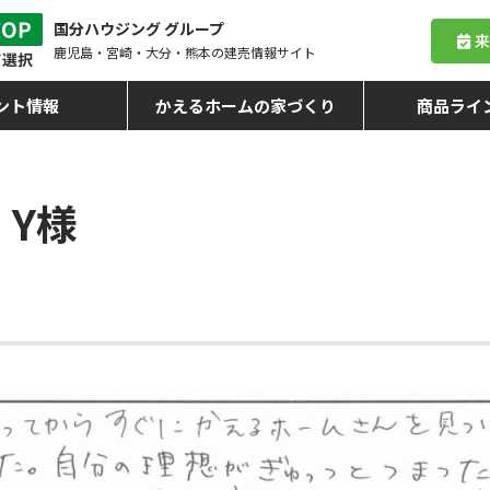
国分ハウジング グループ
鹿児島・宮崎・大分・熊本
の建売情報サイト
ント情報
かえるホームの家づくり
商品ライ
Y様