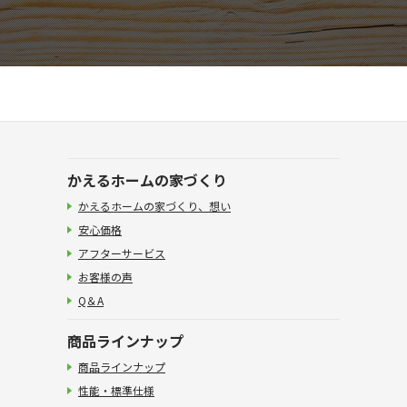
かえるホームの家づくり
かえるホームの家づくり、想い
安心価格
アフターサービス
お客様の声
Q＆A
商品ラインナップ
商品ラインナップ
性能・標準仕様