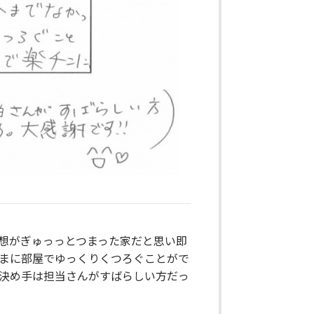
想がぎゅっっとつまった家だと思い即
まに部屋でゆっくりくつろぐことがで
決め手は担当さんがすばらしい方だっ