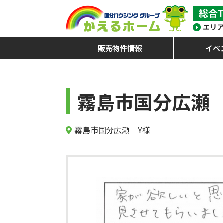
販売物件情報
イベ
霧島市国分広瀬 
霧島市国分広瀬 Y様