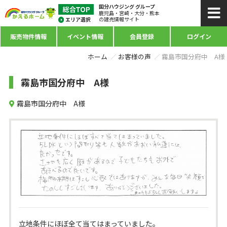
国分ハウジング グループ
鹿児島・宮崎・大分・熊本
の建売情報サイト
販売物件情報
イベント情報
会員登録
ログイン
ホーム
お客様の声
霧島市国分府中 A様
霧島市国分府中 A様
霧島市国分府中 A様
立地条件にほぼ全て当てはまっていました。