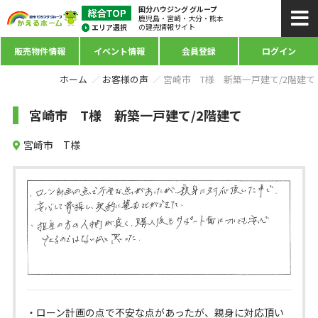
国分ハウジング グループ
鹿児島・宮崎・大分・熊本
の建売情報サイト
販売物件情報
イベント情報
会員登録
ログイン
ホーム
お客様の声
宮崎市 T様 新築一戸建て/2階建て
宮崎市 T様 新築一戸建て/2階建て
宮崎市 T様
・ローン計画の点で不安な点があったが、親身に対応頂い