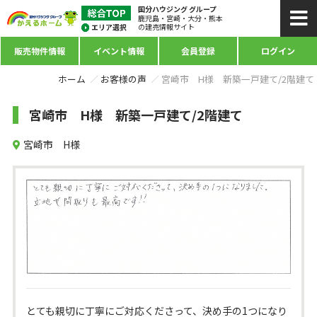
国分ハウジング グループ
鹿児島・宮崎・大分・熊本
の建売情報サイト
販売物件情報
イベント情報
会員登録
ログイン
ホーム
お客様の声
宮崎市 H様 新築一戸建て/2階建て
宮崎市 H様 新築一戸建て/2階建て
宮崎市 H様
とても親切に丁寧にご対応くださって、決め手の1つになり