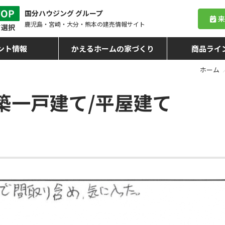
国分ハウジング グループ
鹿児島・宮崎・大分・熊本
の建売情報サイト
ント情報
かえるホームの家づくり
商品ライ
ホーム
築一戸建て/平屋建て