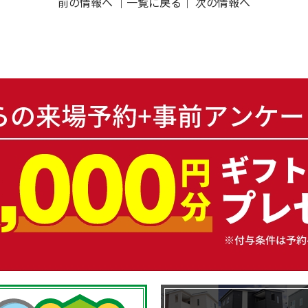
前の情報へ
｜
一覧に戻る
｜
次の情報へ