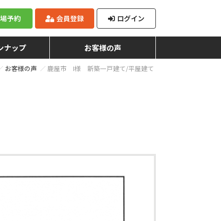
来場予約
会員登録
ログイン
ンナップ
お客様の声
お客様の声
鹿屋市 I様 新築一戸建て/平屋建て