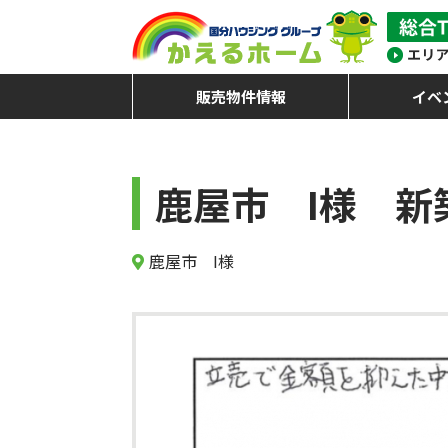
販売物件情報
イベ
鹿屋市 I様 新
鹿屋市 I様