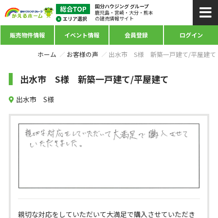
国分ハウジング グループ
鹿児島・宮崎・大分・熊本
の建売情報サイト
販売物件情報
イベント情報
会員登録
ログイン
ホーム
お客様の声
出水市 S様 新築一戸建て/平屋建て
出水市 S様 新築一戸建て/平屋建て
出水市 S様
親切な対応をしていただいて大満足で購入させていただき