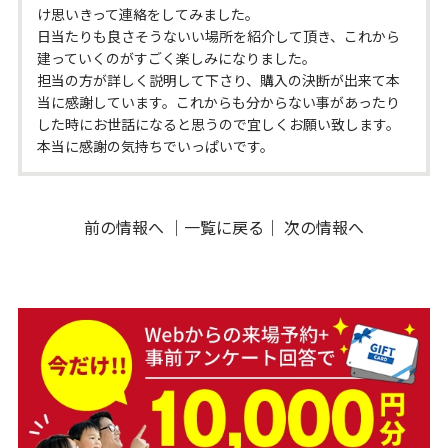
け思いきって連絡をしてみました。
日当たりも良さそうないい場所を紹介して頂き、これから
建っていくのがすごく楽しみになりました。
担当の方が詳しく説明して下さり、購入の決断が出来て本
当に感謝しています。これからも分からない事があったり
した時にお世話になると思うので宜しくお願い致します。
本当に感謝の気持ちでいっぱいです。
前の情報へ
｜
一覧に戻る
｜
次の情報へ