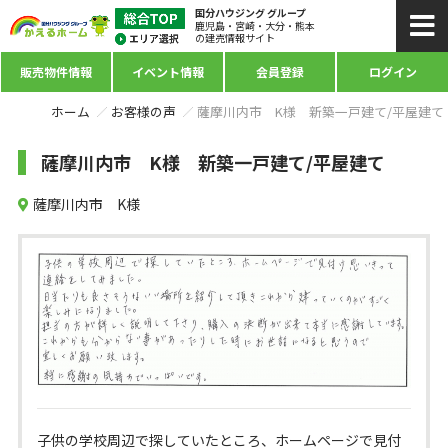
国分ハウジング グループ
鹿児島・宮崎・大分・熊本
の建売情報サイト
販売物件情報
イベント情報
会員登録
ログイン
ホーム
お客様の声
薩摩川内市 K様 新築一戸建て/平屋建て
薩摩川内市 K様 新築一戸建て/平屋建て
薩摩川内市 K様
子供の学校周辺で探していたところ、ホームページで見付