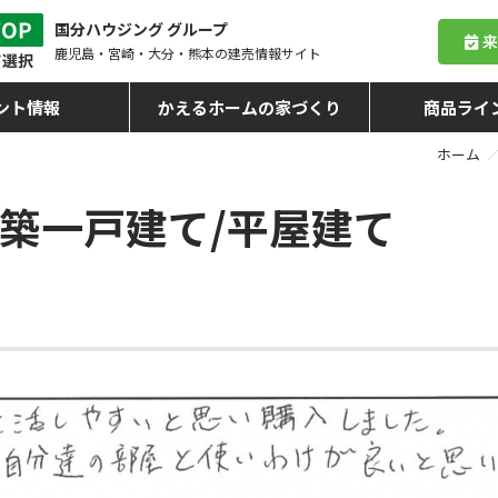
国分ハウジング グループ
鹿児島・宮崎・大分・熊本
の建売情報サイト
ント情報
かえるホームの家づくり
商品ライ
ホーム
築一戸建て/平屋建て