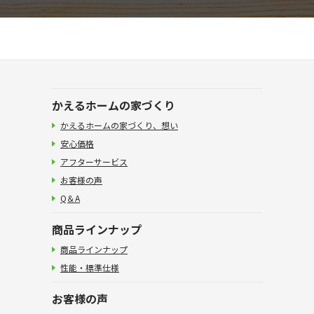
かえるホームの家づくり
かえるホームの家づくり、想い
安心価格
アフターサービス
お客様の声
Q＆A
商品ラインナップ
商品ラインナップ
性能・標準仕様
お客様の声