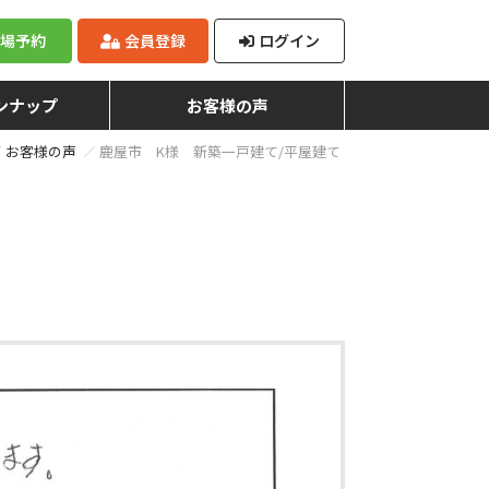
来場予約
会員登録
ログイン
ンナップ
お客様の声
お客様の声
鹿屋市 K様 新築一戸建て/平屋建て