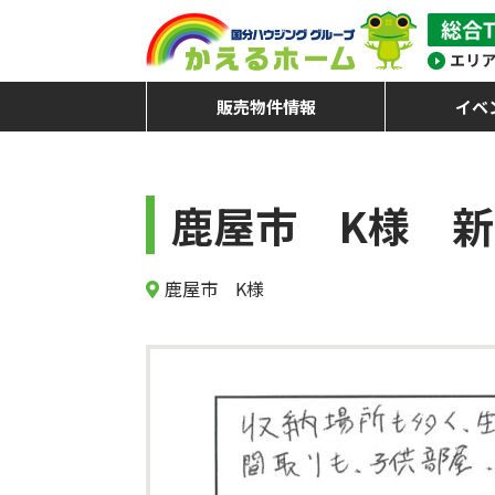
販売物件情報
イベ
鹿屋市 K様 新
鹿屋市 K様