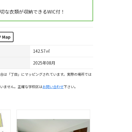
切な衣類が収納できるWIC付！
Map
142.57㎡
2025年08月
合は「丁目」にマッピングされています。実際の場所では
いません。正確な学校区は
お問い合わせ
下さい。