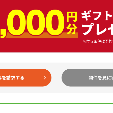
料を請求する
物件を見に