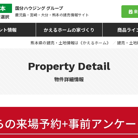
国分ハウジング グループ
鹿児島・宮崎・大分・熊本
の建売情報サイト
ント情報
かえるホームの家づくり
商品ライ
熊本県の建売・土地情報は《かえるホーム》
建売・土地
Property Detail
物件詳細情報