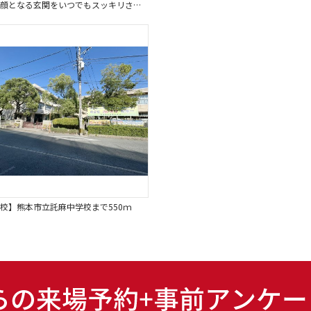
お家の顔となる玄関をいつでもスッキリさせられますね。嬉しいシューズボックス付。
校】熊本市立託麻中学校まで550ｍ