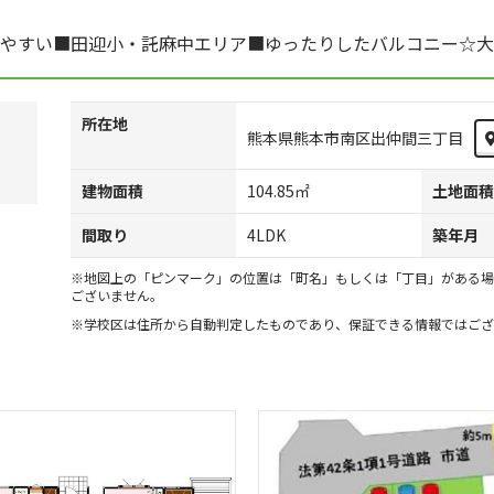
いやすい■田迎小・託麻中エリア■ゆったりしたバルコニー☆大
所在地
熊本県熊本市南区出仲間三丁目
建物面積
104.85㎡
土地面積
間取り
4LDK
築年月
※地図上の「ピンマーク」の位置は「町名」もしくは「丁目」がある場
ございません。
※学校区は住所から自動判定したものであり、保証できる情報ではござ