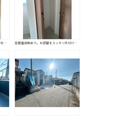
ウォークインクローゼット付なので季節を問わずにたっぷり収納ができます。冬物の収納にも困りません。
全居室収納あり。お部屋をスッキリ片付けられます。