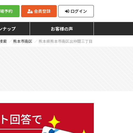
来場予約
会員登録
ログイン
ンナップ
お客様の声
検索
熊本市南区
熊本県熊本市南区出仲間三丁目