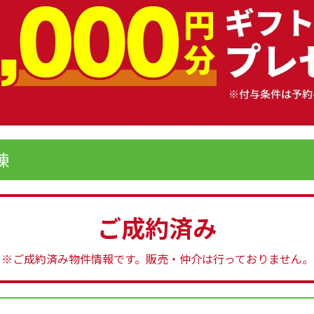
棟
ご成約済み
※ご成約済み物件情報です。
販売・仲介は行っておりません。