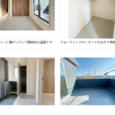
バルコニーに繋がっていて開放的な空間です。シンプルなデザインでインテリアも楽しめます。