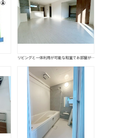
リビングと一体利用が可能な和室でお部屋がより広々とゆとりある空間になります。