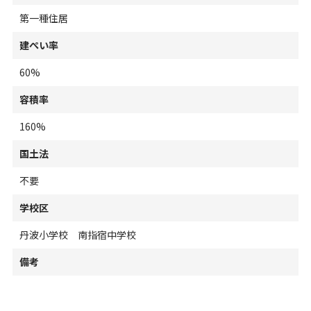
第一種住居
建ぺい率
60%
容積率
160%
国土法
不要
学校区
丹波小学校 南指宿中学校
備考