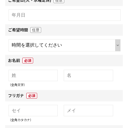
ご希望日(火・水曜定休)
任意
ご希望時間
任意
お名前
必須
（全角文字）
フリガナ
必須
（全角カタカナ）