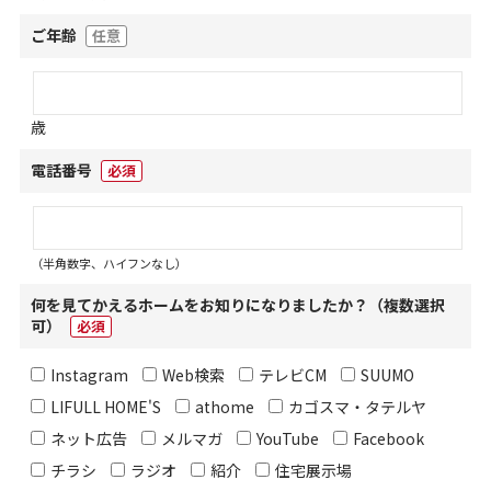
ご年齢
任意
歳
電話番号
必須
（半角数字、ハイフンなし）
何を見てかえるホームをお知りになりましたか？（複数選択
可）
必須
Instagram
Web検索
テレビCM
SUUMO
LIFULL HOME'S
athome
カゴスマ・タテルヤ
ネット広告
メルマガ
YouTube
Facebook
チラシ
ラジオ
紹介
住宅展示場