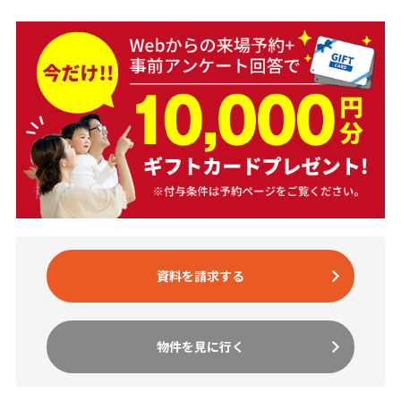
資料を請求する
物件を見に行く