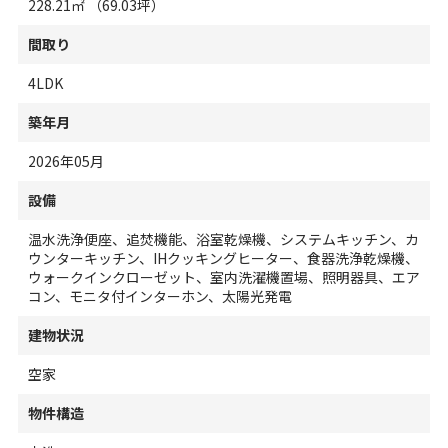
228.21㎡ （69.03坪）
間取り
4LDK
築年月
2026年05月
設備
温水洗浄便座、追焚機能、浴室乾燥機、システムキッチン、カ
ウンターキッチン、IHクッキングヒーター、食器洗浄乾燥機、
ウォークインクローゼット、室内洗濯機置場、照明器具、エア
コン、モニタ付インターホン、太陽光発電
建物状況
空家
物件構造