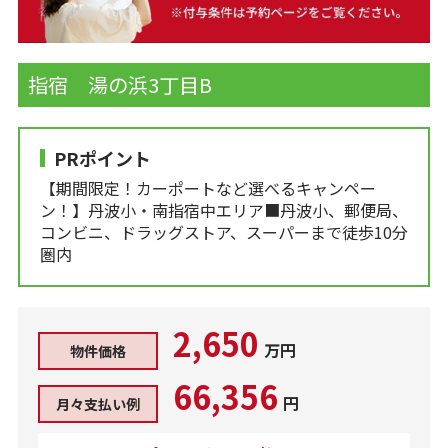
指宿 湯の浜3丁目B
PRポイント
【期間限定！カーポートなど選べるキャンペー
ン！】丹波小・南指宿中エリア■丹波小、郵便局、
コンビニ、ドラッグストア、スーパーまで徒歩10分
圏内
2,650
万円
物件価格
66,356
円
月々支払い例