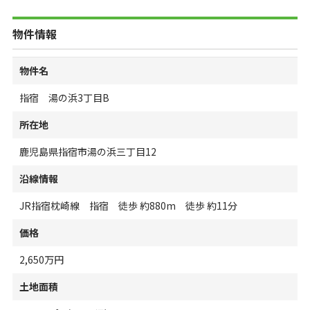
物件情報
物件名
指宿 湯の浜3丁目B
所在地
鹿児島県指宿市湯の浜三丁目12
沿線情報
JR指宿枕崎線 指宿 徒歩 約880m 徒歩 約11分
価格
2,650万円
土地面積