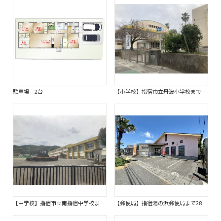
駐車場 2台
【小学校】指宿市立丹波小学校まで110ｍ
【中学校】指宿市立南指宿中学校まで1800ｍ
【郵便局】指宿湯の浜郵便局まで280ｍ