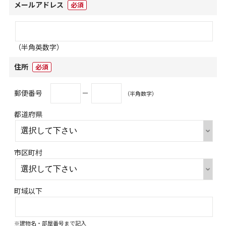
メールアドレス
必須
（半角英数字）
住所
必須
郵便番号
－
（半角数字）
都道府県
市区町村
町域以下
※建物名・部屋番号まで記入