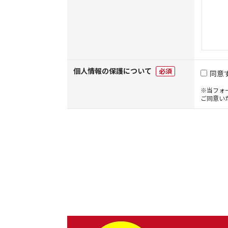
個人情報の保護について
必須
同意
※当フォ
ご同意い