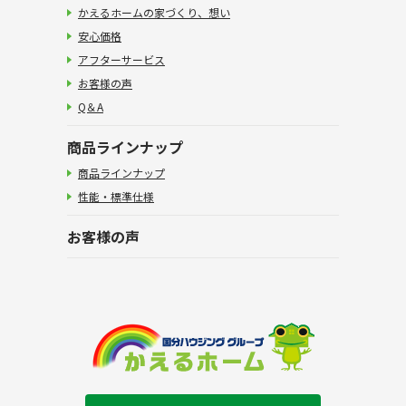
かえるホームの家づくり、想い
安心価格
アフターサービス
お客様の声
Q＆A
商品ラインナップ
商品ラインナップ
性能・標準仕様
お客様の声