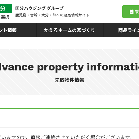
国分ハウジング グループ
鹿児島・宮崎・大分・熊本
の建売情報サイト
ント情報
かえるホームの家づくり
商品ライ
vance property informat
先取物件情報
ざいますので、直接ご連絡させていただく場合がございます。