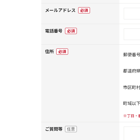
メールアドレス
必須
電話番号
必須
住所
必須
郵便番
都道府
市区町
町域以
※丁目・
ご質問等
任意