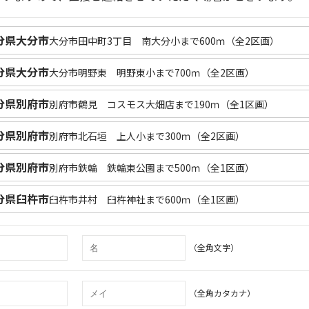
分県大分市
大分市田中町3丁目 南大分小まで600ｍ（全2区画）
分県大分市
大分市明野東 明野東小まで700ｍ（全2区画）
分県別府市
別府市鶴見 コスモス大畑店まで190ｍ（全1区画）
分県別府市
別府市北石垣 上人小まで300ｍ（全2区画）
分県別府市
別府市鉄輪 鉄輪東公園まで500ｍ（全1区画）
分県臼杵市
臼杵市井村 臼杵神社まで600ｍ（全1区画）
（全角文字）
（全角カタカナ）