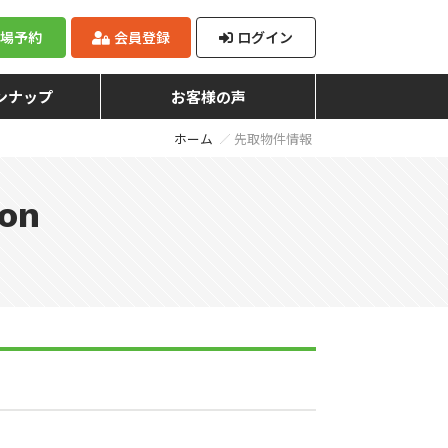
来場予約
会員登録
ログイン
ンナップ
お客様の声
ホーム
先取物件情報
ion