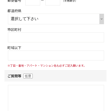
郵便番号
－
（半角数字）
都道府県
市区町村
町域以下
※丁目・番地・アパート・マンション名も必ずご記入願います。
ご質問等
任意