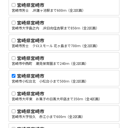
宮崎県宮崎市
宮崎市芳士 JR蓮ヶ池駅まで600ｍ（全2区画）
宮崎県宮崎市
宮崎市大字島之内 JR日向住吉駅まで850ｍ（全2区画）
宮崎県宮崎市
宮崎市芳士 クロスモール 花ヶ島まで700ｍ（全2区画）
宮崎県宮崎市
宮崎市中西町 潮見保育園まで240ｍ（全2区画）
宮崎県宮崎市
宮崎市小松台北 小松台小まで500ｍ（全2区画）
宮崎県宮崎市
宮崎市大坪東 お菓子の日髙大坪店まで350ｍ（全4区画）
宮崎県宮崎市
宮崎市大字恒久 赤江小まで600ｍ（全2区画）