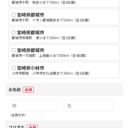
都城市千町 祝吉小まで700ｍ（全6区画）
宮崎県都城市
都城市千町 イオン都城駅前まで550ｍ（全2区画）
宮崎県都城市
都城市若葉町 東小まで260ｍ（全1区画）
宮崎県都城市
都城市一万城町 上長飯小まで600ｍ（全4区画）
宮崎県小林市
小林市駅南 小林市文化会館まで300ｍ（全1区画）
お名前
必須
（全角文字）
フリガナ
必須