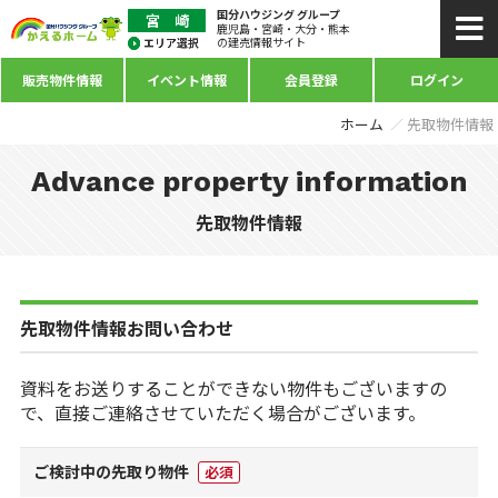
国分ハウジング グループ
鹿児島・宮崎・大分・熊本
の建売情報サイト
販売物件情報
イベント情報
会員登録
ログイン
ホーム
先取物件情報
Advance property information
先取物件情報
先取物件情報お問い合わせ
資料をお送りすることができない物件もございますの
で、直接ご連絡させていただく場合がございます。
ご検討中の先取り物件
必須