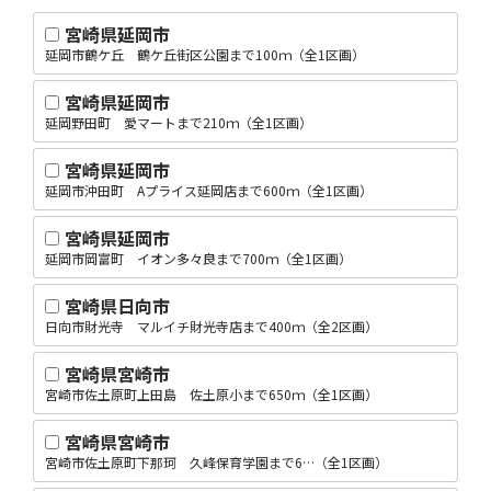
宮崎県延岡市
延岡市鶴ケ丘 鶴ケ丘街区公園まで100ｍ（全1区画）
宮崎県延岡市
延岡野田町 愛マートまで210ｍ（全1区画）
宮崎県延岡市
延岡市沖田町 Aプライス延岡店まで600ｍ（全1区画）
宮崎県延岡市
延岡市岡富町 イオン多々良まで700ｍ（全1区画）
宮崎県日向市
日向市財光寺 マルイチ財光寺店まで400ｍ（全2区画）
宮崎県宮崎市
宮崎市佐土原町上田島 佐土原小まで650ｍ（全1区画）
宮崎県宮崎市
宮崎市佐土原町下那珂 久峰保育学園まで6…（全1区画）