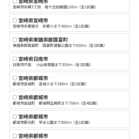
宮崎県宮崎市
宮崎市本郷3丁目 南ケ丘幼稚園150ｍ（全1区画）
宮崎県宮崎市
宮崎市本郷南方 本郷小まで450ｍ（全1区画）
宮崎県東諸県郡国富町
東諸県郡国富町 国富町運動公園まで650ｍ（全2区画）
宮崎県日南市
日南市戸高 小山保育園まで350ｍ（全3区画）
宮崎県都城市
都城市高城町 高城小まで280ｍ（全1区画）
宮崎県都城市
都城市金田町 都城明生病院まで700ｍ（全4区画）
宮崎県都城市
都城市郡元町 早水公園まで800ｍ（全1区画）
宮崎県都城市