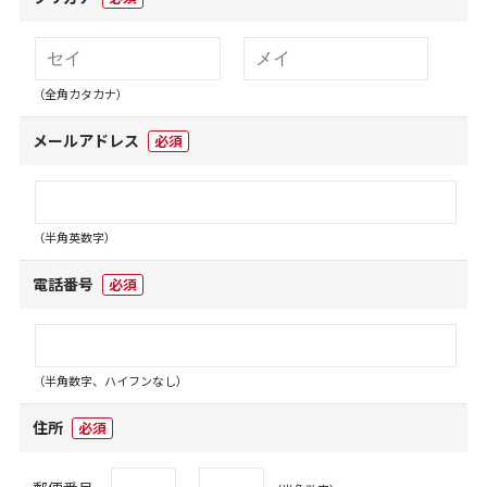
（全角カタカナ）
メールアドレス
必須
（半角英数字）
電話番号
必須
（半角数字、ハイフンなし）
住所
必須