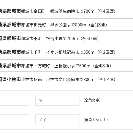
崎県都城市
都城市金田町 都城明生病院まで700ｍ（全4区画）
崎県都城市
都城市郡元町 早水公園まで800ｍ（全1区画）
崎県都城市
都城市千町 祝吉小まで700ｍ（全6区画）
崎県都城市
都城市千町 イオン都城駅前まで550ｍ（全2区画）
崎県都城市
都城市一万城町 上長飯小まで600ｍ（全4区画）
崎県小林市
小林市駅南 小林市文化会館まで300ｍ（全1区画）
（全角文字）
（全角カタカナ）