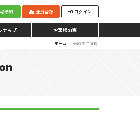
来場予約
会員登録
ログイン
ンナップ
お客様の声
ホーム
先取物件情報
ion