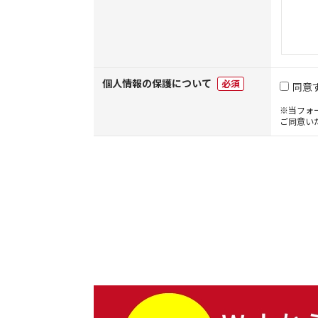
個人情報の保護について
必須
同意
※当フォ
ご同意い