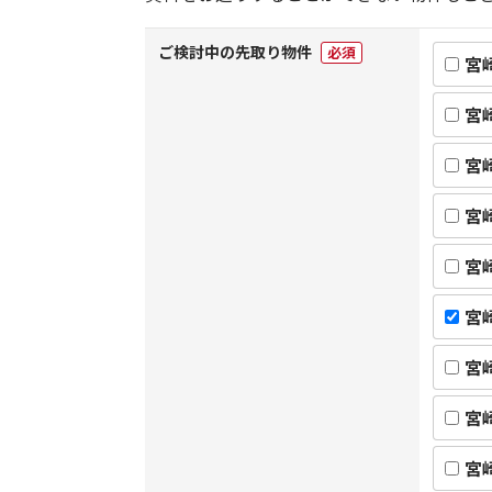
ご検討中の先取り物件
必須
宮
宮
宮
宮
宮
宮
宮
宮
宮