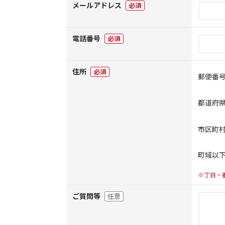
メールアドレス
必須
電話番号
必須
住所
必須
郵便番
都道府
市区町
町域以
※丁目・
ご質問等
任意