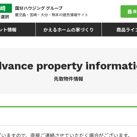
国分ハウジング グループ
鹿児島・宮崎・大分・熊本
の建売情報サイト
ント情報
かえるホームの家づくり
商品ライ
vance property informat
先取物件情報
ざいますので、直接ご連絡させていただく場合がございます。