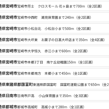
崎県宮崎市
宮崎市芳士 クロスモール 花ヶ島まで700ｍ（全2区画）
崎県宮崎市
宮崎市中西町 潮見保育園まで240ｍ（全2区画）
崎県宮崎市
宮崎市小松台北 小松台小まで500ｍ（全2区画）
崎県宮崎市
宮崎市大坪東 お菓子の日髙大坪店まで350ｍ（全4区画）
崎県宮崎市
宮崎市大字恒久 赤江小まで600ｍ（全2区画）
崎県宮崎市
宮崎市本郷3丁目 南ケ丘幼稚園150ｍ（全1区画）
崎県宮崎市
宮崎市本郷南方 本郷小まで450ｍ（全1区画）
崎県東諸県郡国富町
東諸県郡国富町 国富町運動公園まで650ｍ（全
崎県日南市
日南市戸高 小山保育園まで350ｍ（全3区画）
崎県都城市
都城市高城町 高城小まで280ｍ（全1区画）