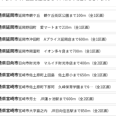
崎県延岡市
延岡市鶴ケ丘 鶴ケ丘街区公園まで100ｍ（全1区画）
崎県延岡市
延岡野田町 愛マートまで210ｍ（全1区画）
崎県延岡市
延岡市沖田町 Aプライス延岡店まで600ｍ（全1区画）
崎県延岡市
延岡市岡富町 イオン多々良まで700ｍ（全1区画）
崎県日向市
日向市財光寺 マルイチ財光寺店まで400ｍ（全2区画）
崎県宮崎市
宮崎市佐土原町上田島 佐土原小まで650ｍ（全1区画）
崎県宮崎市
宮崎市佐土原町下那珂 久峰保育学園まで6…（全1区画）
崎県宮崎市
宮崎市芳士 JR蓮ヶ池駅まで600ｍ（全2区画）
崎県宮崎市
宮崎市大字島之内 JR日向住吉駅まで850ｍ（全2区画）