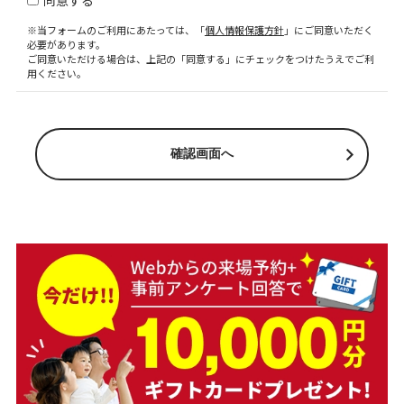
同意する
※当フォームのご利用にあたっては、「
個人情報保護方針
」にご同意いただく
必要があります。
ご同意いただける場合は、上記の「同意する」にチェックをつけたうえでご利
用ください。