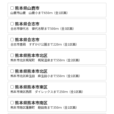
熊本県山鹿市
山鹿市山鹿 山鹿小まで650ｍ（全1区画）
熊本県合志市
合志市御代志 御代志駅まで500ｍ（全3区画）
熊本県合志市
合志市豊岡 すずかけ公園まで220ｍ（全1区画）
熊本県熊本市北区
熊本市北区梶尾町 梶尾温泉まで550ｍ（全2区画）
熊本県熊本市北区
熊本市北区麻生田 麻生田小まで550ｍ（全1区画）
熊本県熊本市東区
熊本市東区西原 ダイレックスまで250ｍ（全1区画）
熊本県熊本市南区
熊本市南区護藤町 飽田南まで350ｍ（全1区画）