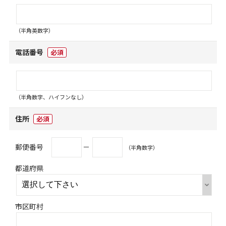
（半角英数字）
電話番号
必須
（半角数字、ハイフンなし）
住所
必須
郵便番号
－
（半角数字）
都道府県
市区町村