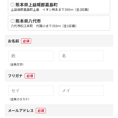
熊本県上益城郡嘉島町
上益城郡嘉島町上島 イオン熊本まで300ｍ（全2区画）
熊本県八代市
八代市松江本町 代陽小まで350ｍ（全1区画）
お名前
必須
（全角文字）
フリガナ
必須
（全角カタカナ）
メールアドレス
必須