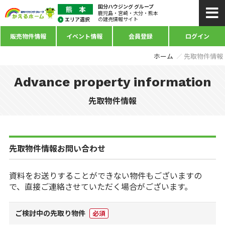
国分ハウジング グループ
鹿児島・宮崎・大分・熊本
の建売情報サイト
販売物件情報
イベント情報
会員登録
ログイン
ホーム
先取物件情報
Advance property information
先取物件情報
先取物件情報お問い合わせ
資料をお送りすることができない物件もございますの
で、直接ご連絡させていただく場合がございます。
ご検討中の先取り物件
必須