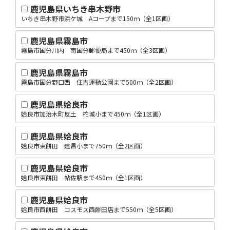
鹿児島県いちき串木野市
いちき串木野市浜ケ城 Aコープまで150ｍ（全1区画）
鹿児島県霧島市
霧島市国分川内 南国分郵便局まで450ｍ（全3区画）
鹿児島県霧島市
霧島市国分野口西 住吉運動公園まで500ｍ（全2区画）
鹿児島県姶良市
姶良市加治木町反土 柁城小まで450ｍ（全1区画）
鹿児島県姶良市
姶良市東餅田 建昌小まで750ｍ（全2区画）
鹿児島県姶良市
姶良市東餅田 帖佐駅まで450ｍ（全1区画）
鹿児島県姶良市
姶良市西餅田 コスモス西餅田店まで550ｍ（全5区画）