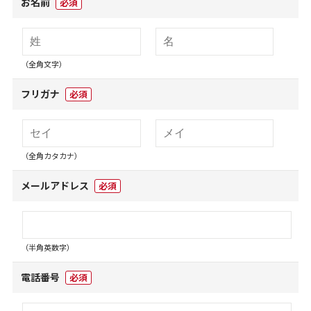
お名前
必須
（全角文字）
フリガナ
必須
（全角カタカナ）
メールアドレス
必須
（半角英数字）
電話番号
必須