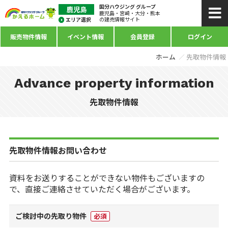
国分ハウジング グループ
鹿児島・宮崎・大分・熊本
の建売情報サイト
販売物件情報
イベント情報
会員登録
ログイン
ホーム
先取物件情報
Advance property information
先取物件情報
先取物件情報お問い合わせ
資料をお送りすることができない物件もございますの
で、直接ご連絡させていただく場合がございます。
ご検討中の先取り物件
必須