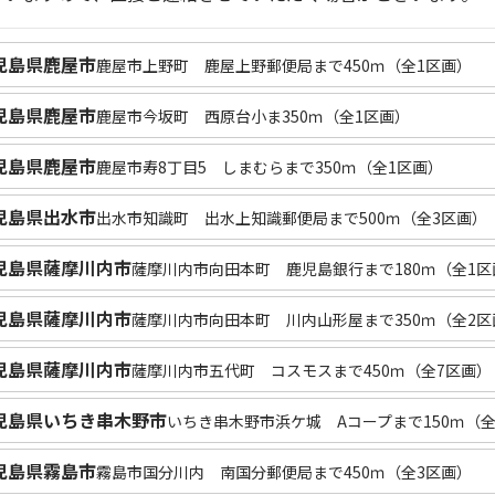
児島県鹿屋市
鹿屋市上野町 鹿屋上野郵便局まで450ｍ（全1区画）
児島県鹿屋市
鹿屋市今坂町 西原台小ま350ｍ（全1区画）
児島県鹿屋市
鹿屋市寿8丁目5 しまむらまで350ｍ（全1区画）
児島県出水市
出水市知識町 出水上知識郵便局まで500ｍ（全3区画）
児島県薩摩川内市
薩摩川内市向田本町 鹿児島銀行まで180ｍ（全1区
児島県薩摩川内市
薩摩川内市向田本町 川内山形屋まで350ｍ（全2区
児島県薩摩川内市
薩摩川内市五代町 コスモスまで450ｍ（全7区画）
児島県いちき串木野市
いちき串木野市浜ケ城 Aコープまで150ｍ（全
児島県霧島市
霧島市国分川内 南国分郵便局まで450ｍ（全3区画）