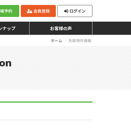
来場予約
会員登録
ログイン
ンナップ
お客様の声
ホーム
先取物件情報
ion