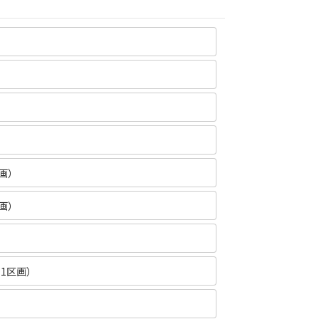
画）
画）
1区画）