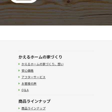
かえるホームの家づくり
かえるホームの家づくり、想い
安心価格
アフターサービス
お客様の声
Q＆A
商品ラインナップ
商品ラインナップ