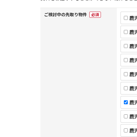
ご検討中の先取り物件
必須
鹿
鹿
鹿
鹿
鹿
鹿
鹿
鹿
鹿