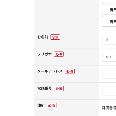
鹿
鹿
お名前
必須
フリガナ
必須
メールアドレス
必須
電話番号
必須
住所
必須
郵便番