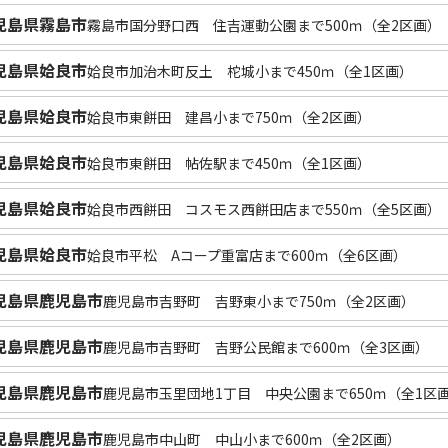
児島県霧島市
霧島市国分野口西 住吉運動公園まで500ｍ（全2区画）
児島県姶良市
姶良市加治木町反土 柁城小まで450ｍ（全1区画）
児島県姶良市
姶良市東餅田 建昌小まで750ｍ（全2区画）
児島県姶良市
姶良市東餅田 帖佐駅まで450ｍ（全1区画）
児島県姶良市
姶良市西餅田 コスモス西餅田店まで550ｍ（全5区画）
児島県姶良市
姶良市平松 Aコープ重富店まで600ｍ（全6区画）
児島県鹿児島市
鹿児島市吉野町 吉野東小まで750ｍ（全2区画）
児島県鹿児島市
鹿児島市吉野町 吉野公民館まで600ｍ（全3区画）
児島県鹿児島市
鹿児島市玉里団地1丁目 中央公園まで650ｍ（全1区
児島県鹿児島市
鹿児島市中山町 中山小まで600ｍ（全2区画）