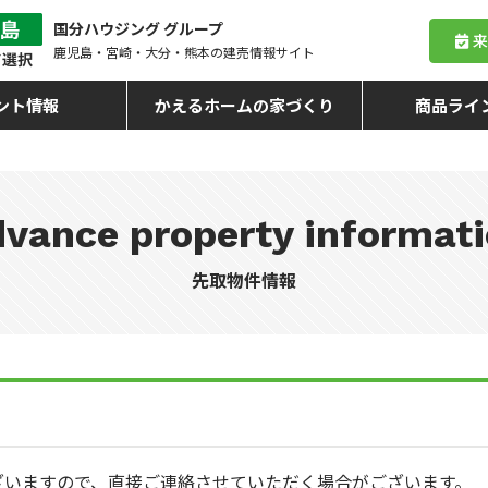
国分ハウジング グループ
鹿児島・宮崎・大分・熊本
の建売情報サイト
ント情報
かえるホームの家づくり
商品ライ
vance property informat
先取物件情報
ざいますので、直接ご連絡させていただく場合がございます。