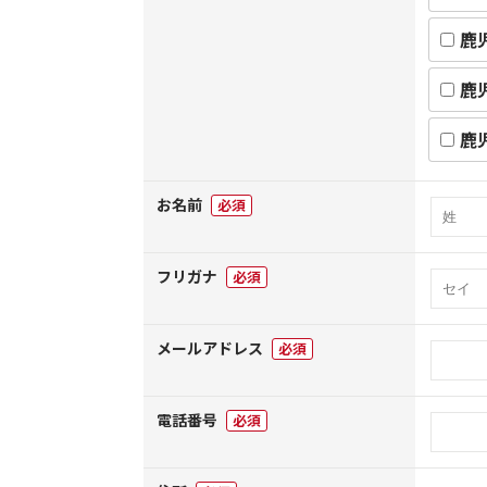
鹿
鹿
鹿
お名前
必須
フリガナ
必須
メールアドレス
必須
電話番号
必須