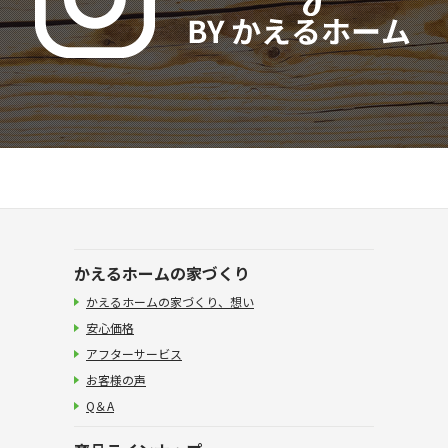
かえるホームの家づくり
かえるホームの家づくり、想い
安心価格
アフターサービス
お客様の声
Q＆A