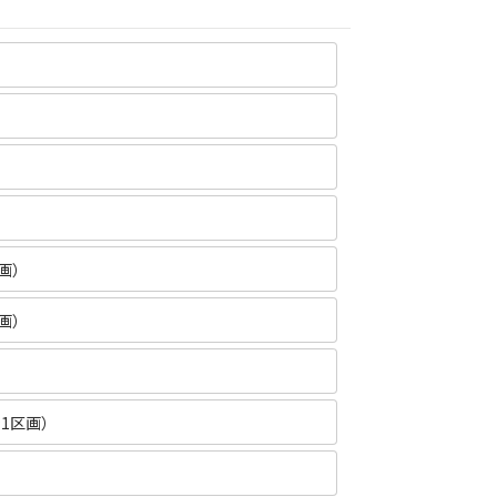
画）
画）
1区画）