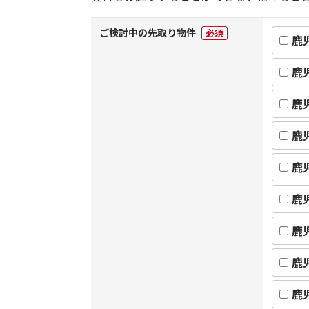
ご検討中の先取り物件
必須
鹿
鹿
鹿
鹿
鹿
鹿
鹿
鹿
鹿