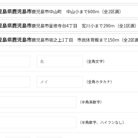
児島県鹿児島市
鹿児島市中山町 中山小まで600ｍ（全2区画）
児島県鹿児島市
鹿児島市皇徳寺台4丁目 宮川小まで290ｍ（全1区画
児島県鹿児島市
鹿児島市坂之上1丁目 市民体育館まで150m（全2区
（全角文字）
（全角カタカナ）
（半角英数字）
（半角数字、ハイフンなし）