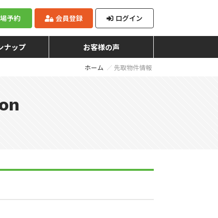
来場予約
会員登録
ログイン
ンナップ
お客様の声
ホーム
先取物件情報
ion