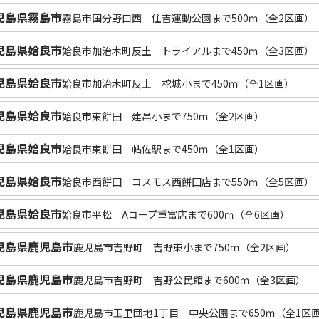
児島県霧島市
霧島市国分野口西 住吉運動公園まで500ｍ（全2区画）
児島県姶良市
姶良市加治木町反土 トライアルまで450ｍ（全3区画）
児島県姶良市
姶良市加治木町反土 柁城小まで450ｍ（全1区画）
児島県姶良市
姶良市東餅田 建昌小まで750ｍ（全2区画）
児島県姶良市
姶良市東餅田 帖佐駅まで450ｍ（全1区画）
児島県姶良市
姶良市西餅田 コスモス西餅田店まで550ｍ（全5区画）
児島県姶良市
姶良市平松 Aコープ重富店まで600ｍ（全6区画）
児島県鹿児島市
鹿児島市吉野町 吉野東小まで750ｍ（全2区画）
児島県鹿児島市
鹿児島市吉野町 吉野公民館まで600ｍ（全3区画）
児島県鹿児島市
鹿児島市玉里団地1丁目 中央公園まで650ｍ（全1区