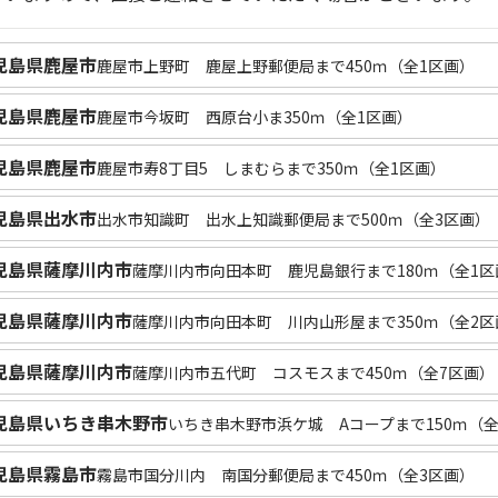
児島県鹿屋市
鹿屋市上野町 鹿屋上野郵便局まで450ｍ（全1区画）
児島県鹿屋市
鹿屋市今坂町 西原台小ま350ｍ（全1区画）
児島県鹿屋市
鹿屋市寿8丁目5 しまむらまで350ｍ（全1区画）
児島県出水市
出水市知識町 出水上知識郵便局まで500ｍ（全3区画）
児島県薩摩川内市
薩摩川内市向田本町 鹿児島銀行まで180ｍ（全1区
児島県薩摩川内市
薩摩川内市向田本町 川内山形屋まで350ｍ（全2区
児島県薩摩川内市
薩摩川内市五代町 コスモスまで450ｍ（全7区画）
児島県いちき串木野市
いちき串木野市浜ケ城 Aコープまで150ｍ（全
児島県霧島市
霧島市国分川内 南国分郵便局まで450ｍ（全3区画）