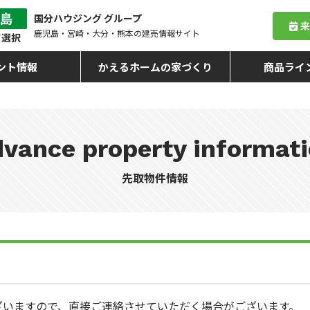
国分ハウジング グループ
鹿児島・宮崎・大分・熊本
の建売情報サイト
ント情報
かえるホームの家づくり
商品ライ
vance property informat
先取物件情報
ざいますので、直接ご連絡させていただく場合がございます。