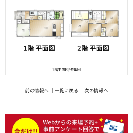
1階平面図/俯瞰図
前の情報へ
｜
一覧に戻る
｜
次の情報へ