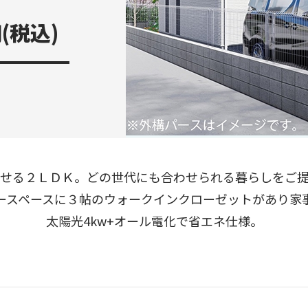
(税込)
せる２ＬＤＫ。どの世代にも合わせられる暮らしをご
ースペースに３帖のウォークインクローゼットがあり家
太陽光4kw+オール電化で省エネ仕様。