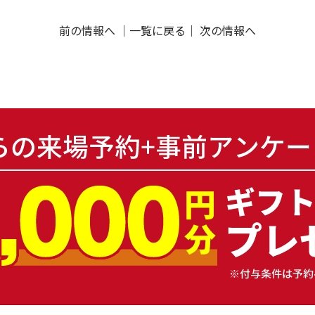
前の情報へ
｜
一覧に戻る
｜
次の情報へ