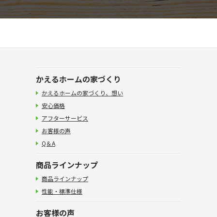
かえるホームの家づくり
かえるホームの家づくり、想い
安心価格
アフターサービス
お客様の声
Q＆A
商品ラインナップ
商品ラインナップ
性能・標準仕様
お客様の声