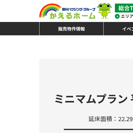
販売物件情報
イベ
ミニマムプラン
延床面積：22.2