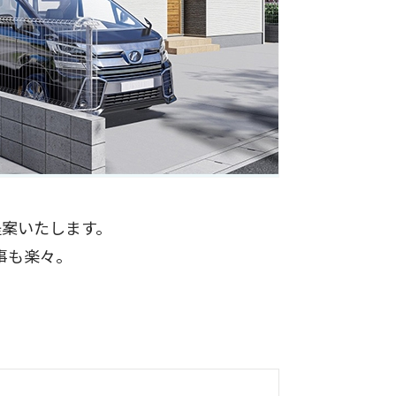
提案いたします。
事も楽々。