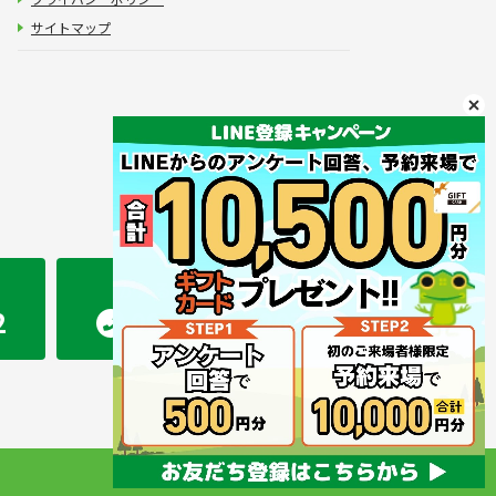
サイトマップ
かえるホーム 熊本店
2
096-283-2207