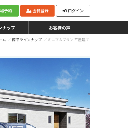
来場予約
会員登録
ログイン
ンナップ
お客様の声
ーム
商品ラインナップ
ミニマムプラン 平屋建て