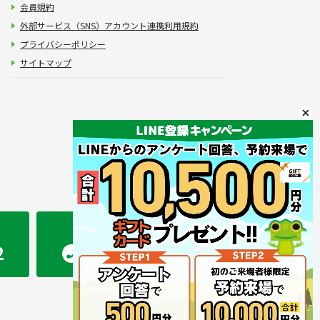
会員規約
外部サービス（SNS）アカウント連携利用規約
プライバシーポリシー
サイトマップ
かえるホーム 熊本店
2
096-283-2207