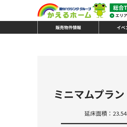
販売物件情報
イベ
ミニマムプラン 
延床面積：23.5