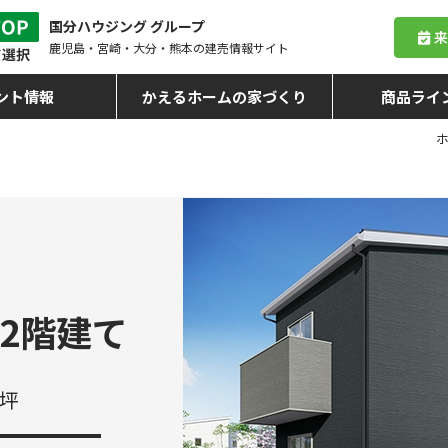
国分ハウジング グループ
鹿児島・宮崎・大分・熊本
の建売情報サイト
ント情報
かえるホームの家づくり
商品ライ
2階建て
4坪