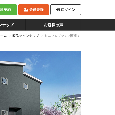
来場予約
会員登録
ログイン
ンナップ
お客様の声
ホーム
商品ラインナップ
ミニマムプラン 2階建て