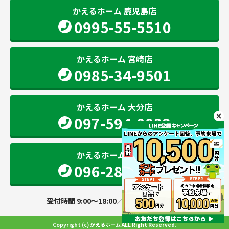
かえるホーム 鹿児島店
0995-55-5510
かえるホーム 宮崎店
0985-34-9501
かえるホーム 大分店
097-594-0032
かえるホーム 熊本店
096-283-2207
受付時間 9:00～18:00／定休日 火・水曜日
Copyright (c) かえるホーム ALL Right Reserved.