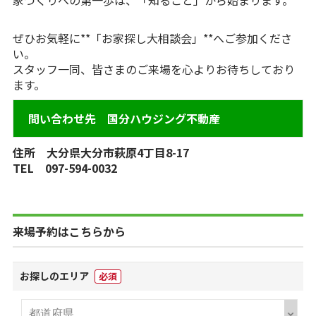
家づくりへの第一歩は、「知ること」から始まります。
ぜひお気軽に**「お家探し大相談会」**へご参加くださ
い。
スタッフ一同、皆さまのご来場を心よりお待ちしており
ます。
問い合わせ先 国分ハウジング不動産
住所 大分県大分市萩原4丁目8-17
TEL 097-594-0032
来場予約はこちらから
お探しのエリア
必須