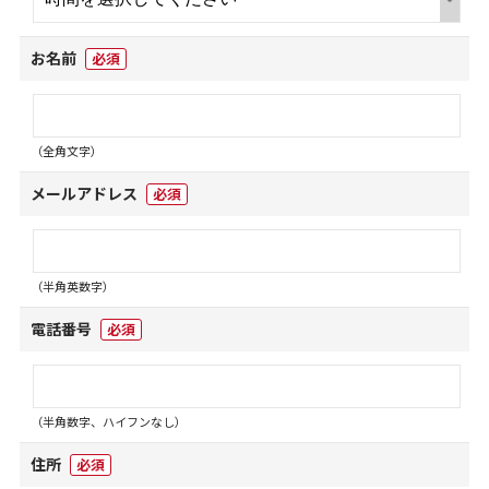
お名前
必須
（全角文字）
メールアドレス
必須
（半角英数字）
電話番号
必須
（半角数字、ハイフンなし）
住所
必須