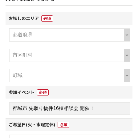
お探しのエリア
必須
参加イベント
必須
ご希望日(火・水曜定休)
必須