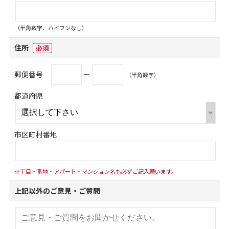
（半角数字、ハイフンなし）
住所
必須
郵便番号
－
（半角数字）
都道府県
市区町村番地
※丁目・番地・アパート・マンション名も必ずご記入願います。
上記以外のご意見・ご質問