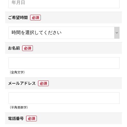
ご希望時間
必須
お名前
必須
（全角文字）
メールアドレス
必須
（半角英数字）
電話番号
必須