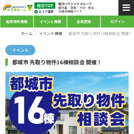
国分ハウジング グループ
鹿児島・宮崎・大分・熊本
の建売情報サイト
販売物件情報
イベント情報
会員登録
ログイン
ホーム
イベント情報
都城市 先取り物件16棟相談会 開催！
イベント
都城市 先取り物件16棟相談会 開催！