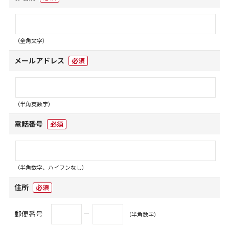
（全角文字）
メールアドレス
必須
（半角英数字）
電話番号
必須
（半角数字、ハイフンなし）
住所
必須
郵便番号
－
（半角数字）