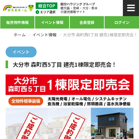
国分ハウジング グループ
鹿児島・宮崎・大分・熊本
の建売情報サイト
販売物件情報
イベント情報
会員登録
ログイン
ホーム
イベント情報
大分市 森町西5丁目 建売1棟限定即売会！
イベント
大分市 森町西5丁目 建売1棟限定即売会！