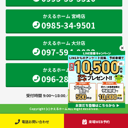
かえるホーム 宮崎店
0985-34-9501
かえるホーム 大分店
097-594-0032
かえるホーム 熊本店
096-283-2207
受付時間 9:00～18:00／定休日 火・水曜日
Copyright (c) かえるホーム ALL Right Reserved.
電話お問い合わせ
来場WEB予約