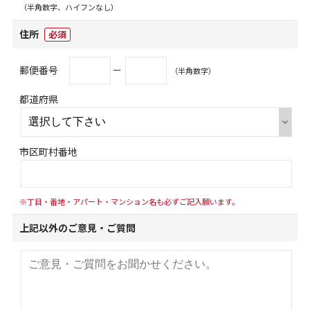
（半角数字、ハイフンなし）
住所
必須
郵便番号
－
（半角数字）
都道府県
市区町村番地
※丁目・番地・アパート・マンション名も必ずご記入願います。
上記以外のご意見・ご質問