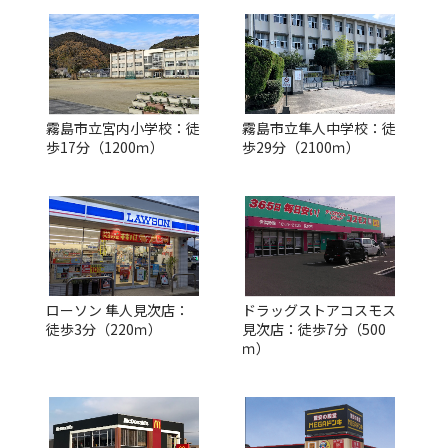
霧島市立宮内小学校：徒
霧島市立隼人中学校：徒
歩17分（1200ｍ）
歩29分（2100ｍ）
ローソン 隼人見次店：
ドラッグストアコスモス
徒歩3分（220ｍ）
見次店：徒歩7分（500
ｍ）