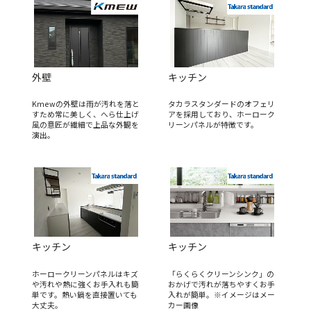
外壁
キッチン
Kmewの外壁は雨が汚れを落と
タカラスタンダードのオフェリ
すため常に美しく、へら仕上げ
アを採用しており、ホーローク
風の意匠が繊細で上品な外観を
リーンパネルが特徴です。
演出。
キッチン
キッチン
ホーロークリーンパネルはキズ
「らくらくクリーンシンク」の
や汚れや熱に強くお手入れも簡
おかげで汚れが落ちやすくお手
単です。熱い鍋を直接置いても
入れが簡単。※イメージはメー
大丈夫。
カー画像