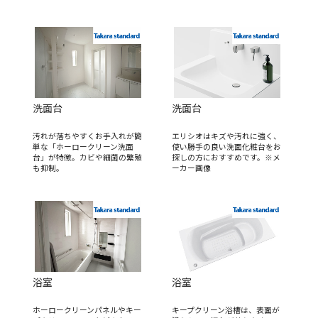
洗面台
洗面台
汚れが落ちやすくお手入れが簡
エリシオはキズや汚れに強く、
単な「ホーロークリーン洗面
使い勝手の良い洗面化粧台をお
台」が特徴。カビや細菌の繁殖
探しの方におすすめです。※メ
も抑制。
ーカー画像
浴室
浴室
ホーロークリーンパネルやキー
キープクリーン浴槽は、表面が