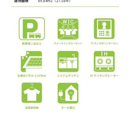
建物面積
89.84m2（27.18坪）