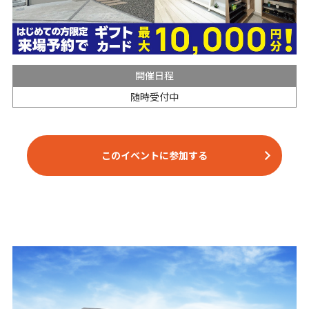
開催日程
随時受付中
このイベントに参加する