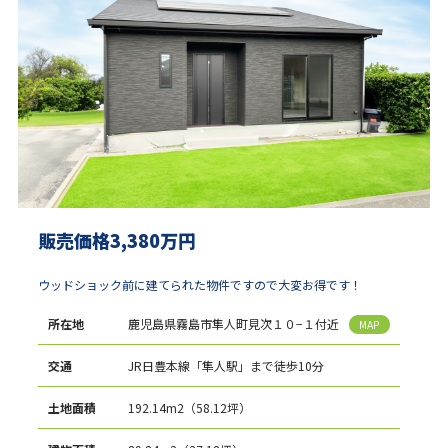
販売価格3,380万円
ウッドショック前に建てられた物件ですので大変お得です！
所在地
鹿児島県霧島市隼人町見次１０−１付近
MAP
交通
JR日豊本線「隼人駅」まで徒歩10分
土地面積
192.14m2（58.12坪）