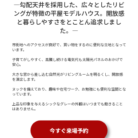
―勾配天井を採用した、広々としたリビ
ングが特徴の平屋モデルハウス。開放感
と暮らしやすさをとことん追求しまし
た。―
市街地へのアクセスが良好で、買い物をするのに便利な立地となって
います。
子育てがしやすく、高騰し続ける電気代も太陽光パネルのおかげで
安心。
大きな窓から差し込む自然光がリビングルームを明るくし、開放感
を演出します。
ヌックを備えており、趣味や在宅ワーク、お勉強にも便利な空間とな
っています。
上品な印象を与えるシックなグレーの外観はいつまでも飽きること
はありません。
今すぐ来場予約