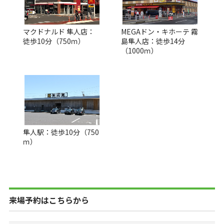
マクドナルド 隼人店：
MEGAドン・キホーテ 霧
徒歩10分（750ｍ）
島隼人店：徒歩14分
（1000ｍ）
隼人駅：徒歩10分（750
ｍ）
来場予約はこちらから