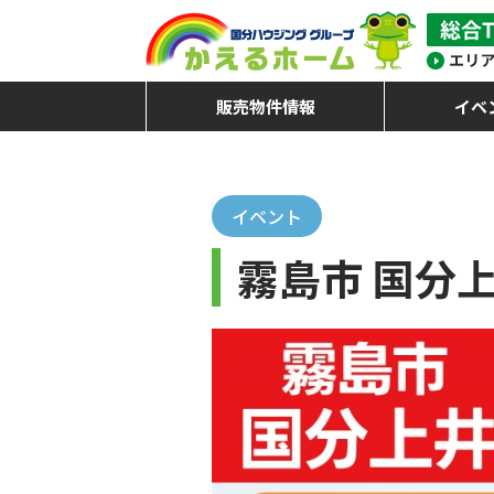
販売物件情報
イベ
イベント
霧島市 国分