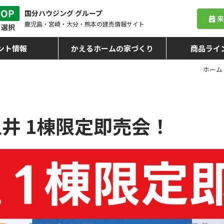
国分ハウジング グループ
鹿児島・宮崎・大分・熊本
の建売情報サイト
ント情報
かえるホームの家づくり
商品ライ
ホーム
上井 1棟限定即売会！