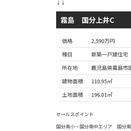
↓↓
霧島 国分上井C
価格
2,590万円
種目
新築一戸建住宅
所在地
鹿児島県霧島市国
建物面積
110.95㎡
土地面積
196.01㎡
セールスポイント
国分南小・国分南中エリア 国分南