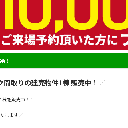
売会！
ク間取りの建売物件1棟 販売中！／
1棟を販売中！！
たします
／