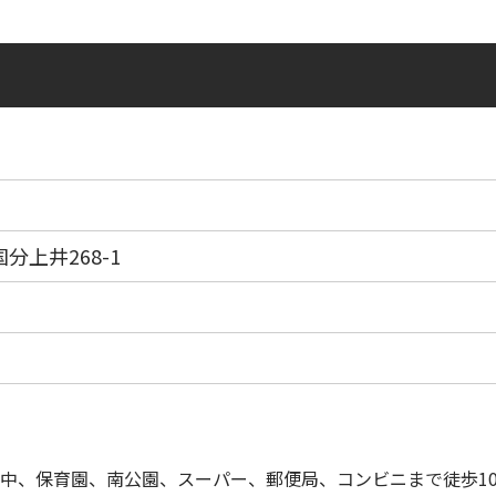
分上井268-1
中、保育園、南公園、スーパー、郵便局、コンビニまで徒歩1