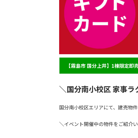
【霧島市 国分上井】1棟限定即
＼国分南小校区 家事ラ
国分南小校区エリアにて、建売物件
＼
イベント開催中の物件をご紹介い